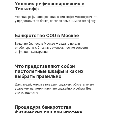
Условия рефинансирования в
Тинькофф
Условия рефинансирования в Тинькофф можно уточнить
у представителя банка, связавшись с ним по телефону
Банкротство ООО в Москве
Ведение бизнеса в Москве — задача не для
слабонервных. Сложные экономические условия,
инфляция, конкуренция,
Что представляют собой
пистолетные шкафы и как их
выбрать правильно
Для людей, которые владеют оружием, обязательным
условием является наличие оружейного сейфа. Без
этого лицензию
Процедура банкротства
физических лиц при ипотеке.