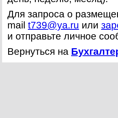
Для запроса о размеще
mail
t739@ya.ru
или
зар
и отправьте личное со
Вернуться на
Бухгалте