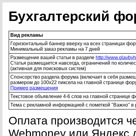
Бухгалтерский фо
Вид рекламы
Горизонтальный баннер вверху на всех страницах фо
Минимальный заказ рекламы на 7 дней
Размещение вашей статьи в разделе
http://www.glavbyh
Статья размещается навсегда, ограничений по количес
(активная для поисковых систем)
Спонсорство раздела форума (включает в себя размеще
размером до 100х22 пиксела на главной странице форум
Пример размещения
Текстовое объявление 4-6 слов на главной странице 
Тема с рекламной информацией с пометкой "Важно" в
Оплата производится ч
Webmoney или Яндекс.д