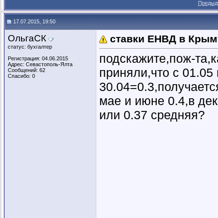
Предыд
17.07.2015, 19:50
ОльгаСК
ставки ЕНВД в Крым
статус: бухгалтер
подскажите,пож-та,к
Регистрация: 04.06.2015
Адрес: Севастополь-Ялта
приняли,что с 01.05 
Сообщений: 62
Спасибо: 0
30.04=0.3,получается
мае и июне 0.4,в де
или 0.37 средняя?