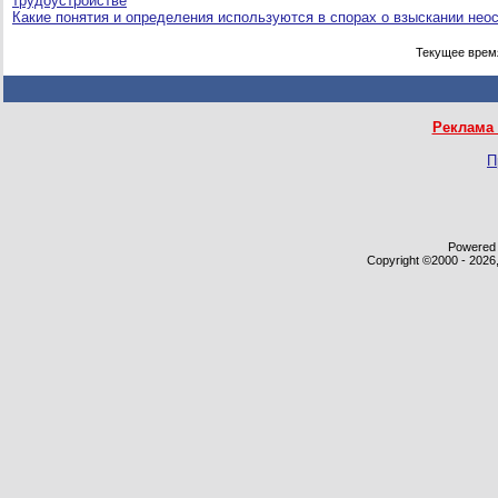
трудоустройстве
Какие понятия и определения используются в спорах о взыскании нео
Текущее врем
Реклама 
П
Powered b
Copyright ©2000 - 2026,