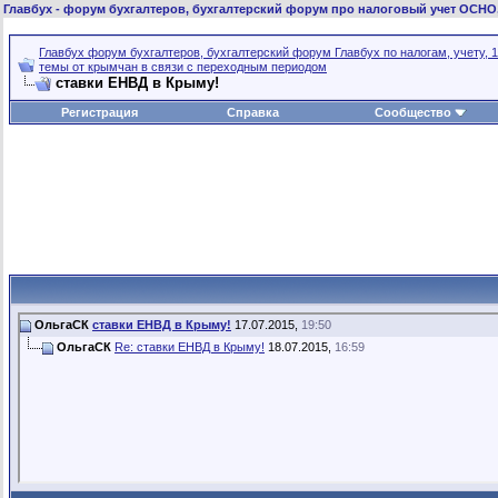
Главбух
- форум бухгалтеров, бухгалтерский форум про налоговый учет ОСНО
Главбух форум бухгалтеров, бухгалтерский форум Главбух по налогам, учету, 1
темы от крымчан в связи с переходным периодом
ставки ЕНВД в Крыму!
Регистрация
Справка
Сообщество
ОльгаСК
ставки ЕНВД в Крыму!
17.07.2015,
19:50
ОльгаСК
Re: ставки ЕНВД в Крыму!
18.07.2015,
16:59