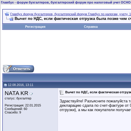
Главбух
- форум бухгалтеров, бухгалтерский форум про налоговый учет ОСНО
Главбух форум бухгалтеров, бухгалтерский форум Главбух по налогам, учету, 1
Вычет по НДС, если фактическая отгрузка была позже чем с
Регистрация
Справка
12.08.2016, 13:11
NATA KR
Вычет по НДС, если фактическая отгруз
статус: бухгалтер
Здраствуйте! Разъясните пожалуйста та
декларацию сдала по счет-фактуре от 0
Регистрация: 22.01.2015
Сообщений: 60
отгрузки), а мы как покупатели получа
Спасибо: 9