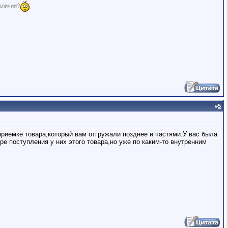
аличии?
#
5
приемке товара,который вам отгружали позднее и частями.У вас была
ре поступления у них этого товара,но уже по каким-то внутренним