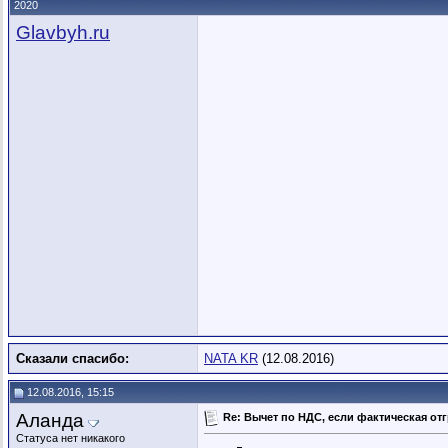
2020
Glavbyh.ru
Сказали спасибо:
NATA KR
(12.08.2016)
12.08.2016, 15:15
Аланда
Re: Вычет по НДС, если фактическая отг
Статуса нет никакого