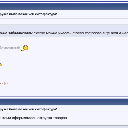
рузка была позже чем счет-фактура!
енно забалансовом счете можно учесть товар,которого еще нет в на
ибо спрашивай
жа (с)
рузка была позже чем счет-фактура!
ентами оформлялась отгрузка товаров