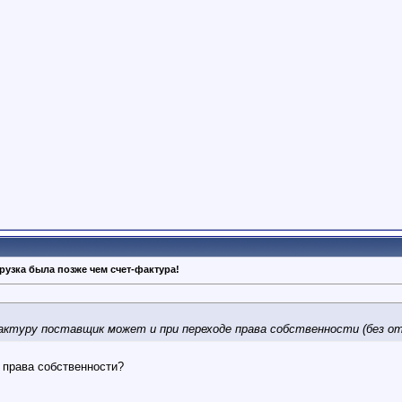
рузка была позже чем счет-фактура!
ктуру поставщик может и при переходе права собственности (без от
а права собственности?