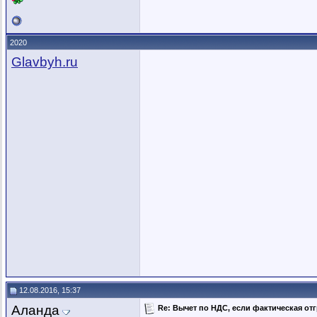
2020
Glavbyh.ru
12.08.2016, 15:37
Аланда
Re: Вычет по НДС, если фактическая отг