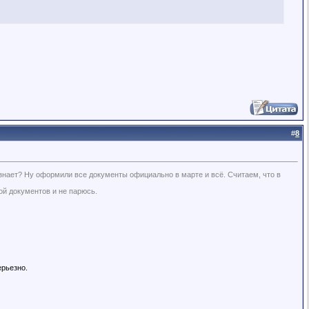
#
8
 знает? Ну оформили все документы официально в марте и всё. Считаем, что в
ой документов и не парюсь.
ерьезно.