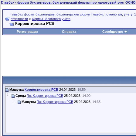
Главбух
- форум бухгалтеров, бухгалтерский форум про налоговый учет ОСНО
Главбух форум бухгалтеров, бухгалтерский форум Главбух по налогам, учету, 1
отчетности
>
Формы налогового учета
Корректировка РСВ
Регистрация
Справка
Сообщество
Машутка
Корректировка РСВ
24.04.2023,
19:59
Среда
Re: Корректировка РСВ
25.04.2023,
14:00
Машутка
Re: Корректировка РСВ
25.04.2023,
14:35