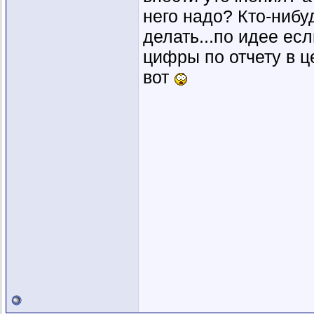
него надо? Кто-нибу
делать...по идее есл
цифры по отчету в ц
вот