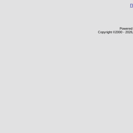
П
Powered b
Copyright ©2000 - 2026,