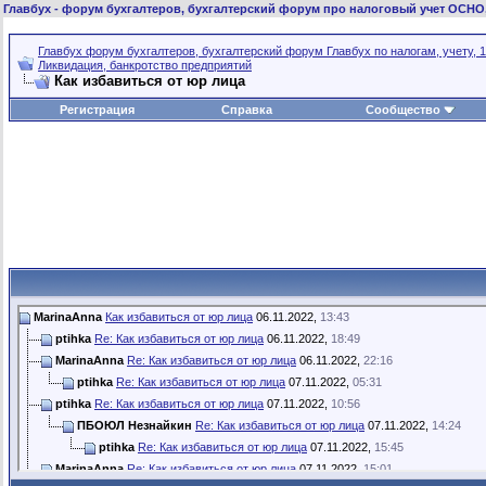
Главбух
- форум бухгалтеров, бухгалтерский форум про налоговый учет ОСНО
Главбух форум бухгалтеров, бухгалтерский форум Главбух по налогам, учету, 1
Ликвидация, банкротство предприятий
Как избавиться от юр лица
Регистрация
Справка
Сообщество
MarinaAnna
Как избавиться от юр лица
06.11.2022,
13:43
ptihka
Re: Как избавиться от юр лица
06.11.2022,
18:49
MarinaAnna
Re: Как избавиться от юр лица
06.11.2022,
22:16
ptihka
Re: Как избавиться от юр лица
07.11.2022,
05:31
ptihka
Re: Как избавиться от юр лица
07.11.2022,
10:56
ПБОЮЛ Незнайкин
Re: Как избавиться от юр лица
07.11.2022,
14:24
ptihka
Re: Как избавиться от юр лица
07.11.2022,
15:45
MarinaAnna
Re: Как избавиться от юр лица
07.11.2022,
15:01