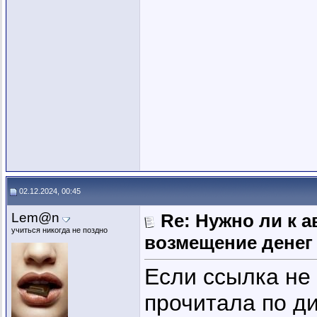
02.12.2024, 00:45
Lem@n
Re: Нужно ли к 
учиться никогда не поздно
возмещение денег
Если ссылка не 
прочитала по д