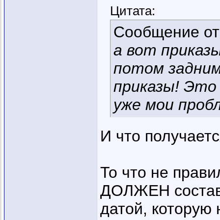
Цитата:
Сообщение о
а вот приказ
потом задним
приказы! Это
уже мои проб
И что получает
То что не прави
ДОЛЖЕН составл
датой, которую н