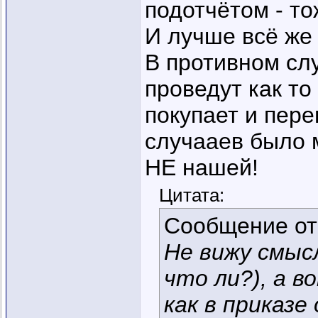
подотчётом - то
И лучше всё же 
В противном слу
проведут как то
покупает и пер
случааев было м
НЕ нашей!
Цитата:
Сообщение о
Не вижу смысл
что ли?), а в
как в приказе