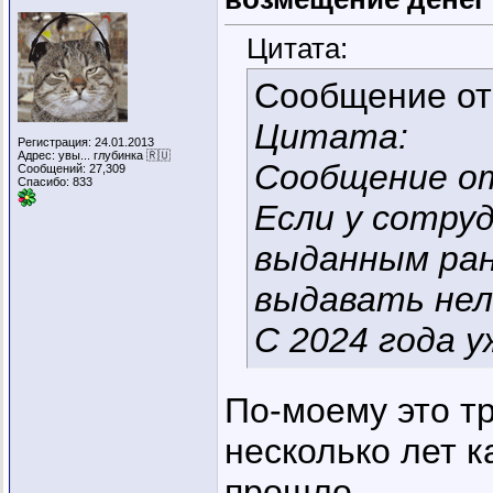
Цитата:
Сообщение о
Цитата:
Регистрация: 24.01.2013
Адрес: увы... глубинка 🇷🇺
Сообщение от
Сообщений: 27,309
Спасибо: 833
Если у сотру
выданным ран
выдавать нел
С 2024 года 
По-моему это т
несколько лет ка
прошло.