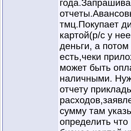
года.Запрашива
отчеты.Авансовы
тмц.Покупает д
картой(р/с у нее
деньги, а пото
есть,чеки прил
может быть опла
наличными. Нуж
отчету приклад
расходов,заявле
сумму там указ
определить что