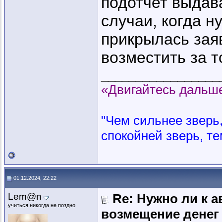
подотчет выдава
случаи, когда н
прикрылась зая
возместить за то
_________________
«Двигайтесь дальше
"Чем сильнее зверь, 
спокойней зверь, те
01.12.2024, 22:22
Lem@n
Re: Нужно ли к 
учиться никогда не поздно
возмещение денег