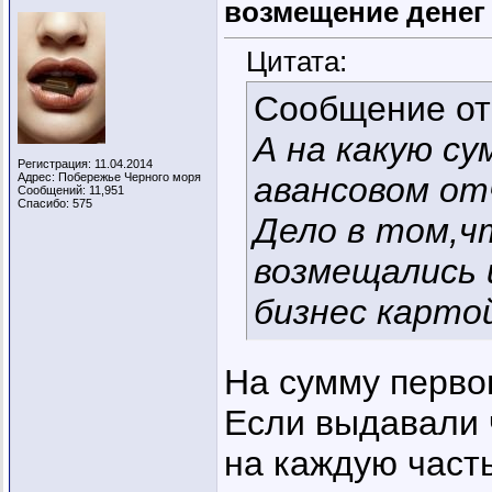
возмещение денег
Цитата:
Сообщение о
А на какую с
Регистрация: 11.04.2014
Адрес: Побережье Черного моря
авансовом от
Сообщений: 11,951
Спасибо: 575
Дело в том,ч
возмещались 
бизнес карто
На сумму перво
Если выдавали 
на каждую част