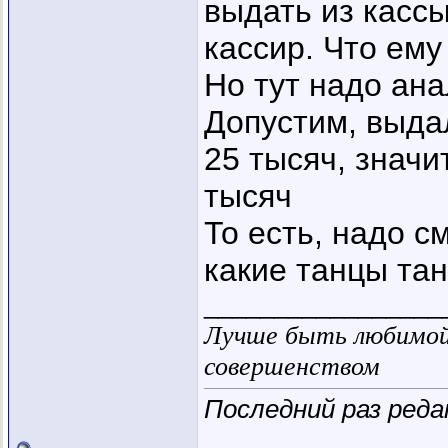
выдать из кассы
кассир. Что ему
Но тут надо ан
Допустим, выдал
25 тысяч, значи
тысяч
То есть, надо с
какие танцы тан
_________________
Лучше быть любимой 
совершенством
Последний раз реда