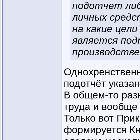
подотчет либ
личных средст
на какие цел
является под
производстве
Однохренственн
подотчёт указа
В общем-то раз
труда и вообще
Только вот Прика
формируется Кн