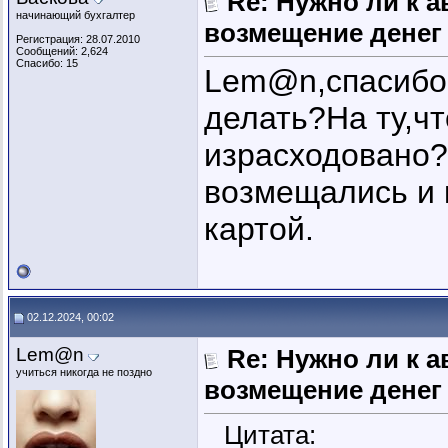
Re: Нужно ли к 
начинающий бухгалтер
возмещение денег
Регистрация: 28.07.2010
Сообщений: 2,624
Спасибо: 15
Lem@n,спасибо 
делать?На ту,чт
израсходовано?
возмещались и 
картой.
02.12.2024, 00:02
Lem@n
Re: Нужно ли к 
учиться никогда не поздно
возмещение денег
Цитата: