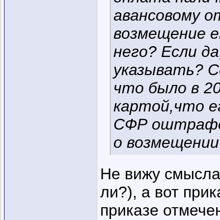
авансовому о
возмещение е
него? Если д
указывать? С
что было в 20
картой,что е
СФР оштрафо
о возмещении
Не вижу смысла
ли?), а вот прик
приказе отмечен