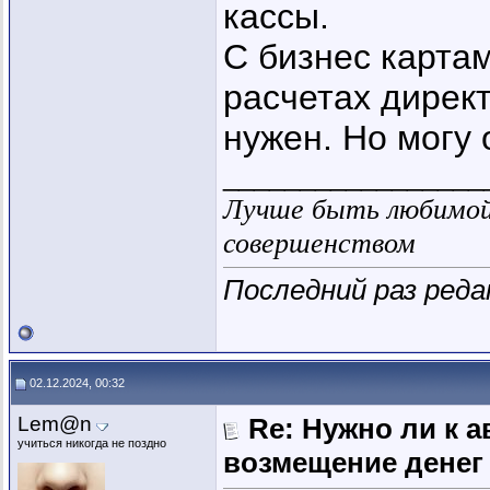
кассы.
С бизнес карта
расчетах директ
нужен. Но могу 
_________________
Лучше быть любимой 
совершенством
Последний раз реда
02.12.2024, 00:32
Lem@n
Re: Нужно ли к 
учиться никогда не поздно
возмещение денег