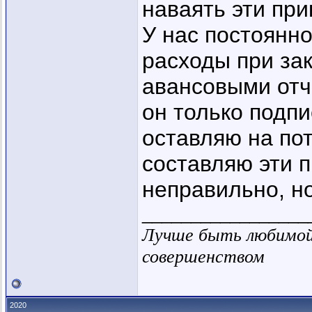
наваять эти пр
У нас постоянно
расходы при за
авансовыми отч
он только подпи
оставляю на по
составляю эти п
неправильно, н
_________________
Лучше быть любимой 
совершенством
2020