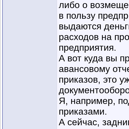
либо о возмеще
в пользу предпр
выдаются деньг
расходов на пр
предприятия.
А вот куда вы п
авансовому отче
приказов, это у
документооборо
Я, например, п
приказами.
А сейчас, задн