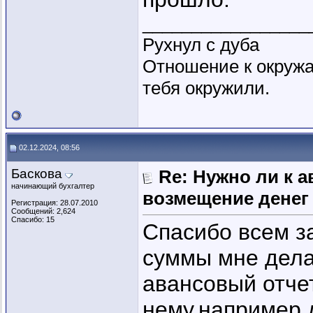
_________________
Рухнул с дуба
Отношение к окружа
тебя окружили.
02.12.2024, 08:56
Баскова
Re: Нужно ли к 
начинающий бухгалтер
возмещение денег
Регистрация: 28.07.2010
Сообщений: 2,624
Спасибо: 15
Спасибо всем за
суммы мне дела
авансовый отче
нему,например,