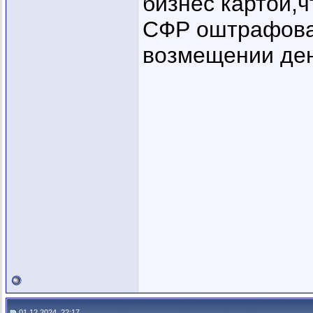
бизнес картой,ч
СФР оштрафоват
возмещении ден
01.12.2024, 22:17