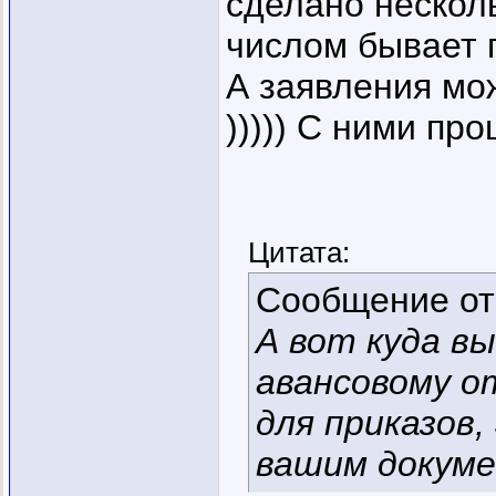
сделано несколь
числом бывает 
А заявления мо
))))) С ними про
Цитата:
Сообщение о
А вот куда в
авансовому о
для приказов,
вашим докум