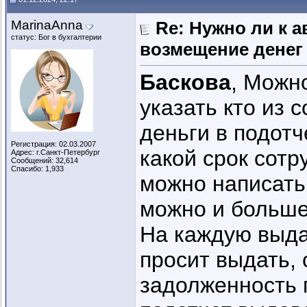
MarinaAnna
Re: Нужно ли к 
статус: Бог в бухгалтерии
возмещение денег
Баскова
, Можн
указать кто из 
деньги в подотч
Регистрация: 02.03.2007
какой срок сотр
Адрес: г.Санкт-Петербург
Сообщений: 32,614
Спасибо: 1,933
можно написать
можно и больше
На каждую выда
просит выдать, 
задолженность 