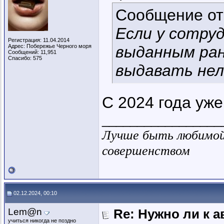
Сообщение о
Если у сотру
Регистрация: 11.04.2014
Адрес: Побережье Черного моря
выданным ран
Сообщений: 11,951
Спасибо: 575
выдавать нел
С 2024 года уж
_________________
Лучше быть любимой 
совершенством
02.12.2024, 00:10
Lem@n
Re: Нужно ли к 
учиться никогда не поздно