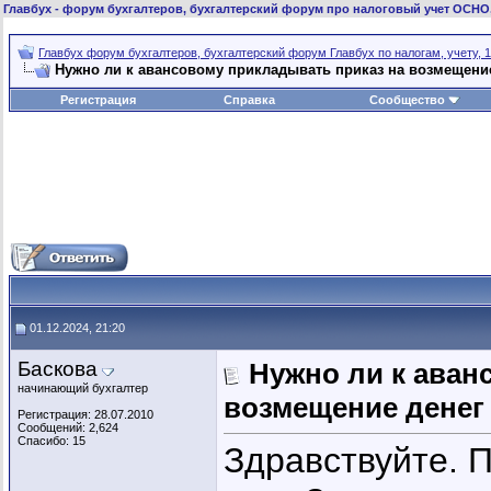
Главбух
- форум бухгалтеров, бухгалтерский форум про налоговый учет ОСНО
Главбух форум бухгалтеров, бухгалтерский форум Главбух по налогам, учету, 1
Нужно ли к авансовому прикладывать приказ на возмещени
Регистрация
Справка
Сообщество
01.12.2024, 21:20
Баскова
Нужно ли к аван
начинающий бухгалтер
возмещение денег
Регистрация: 28.07.2010
Сообщений: 2,624
Спасибо: 15
Здравствуйте. 