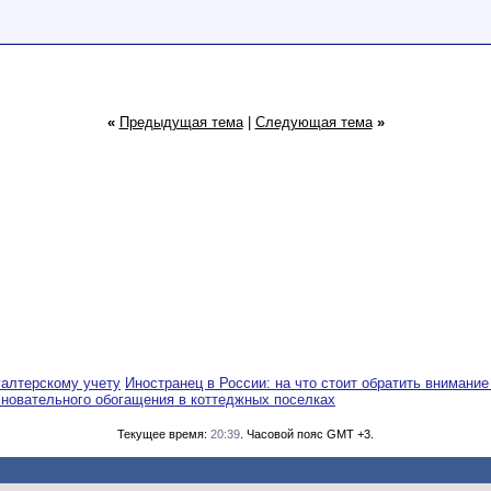
«
Предыдущая тема
|
Следующая тема
»
галтерскому учету
Иностранец в России: на что стоит обратить внимание
сновательного обогащения в коттеджных поселках
Текущее время:
20:39
. Часовой пояс GMT +3.