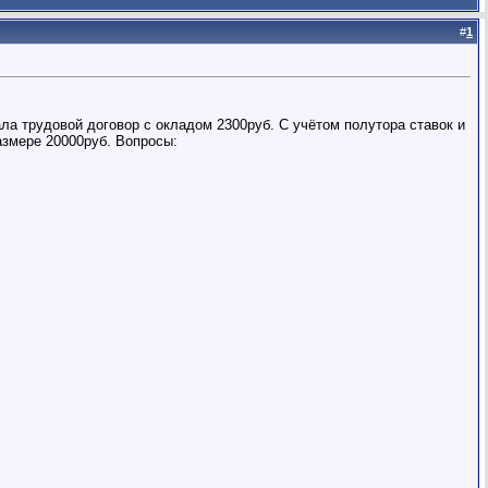
#
1
ла трудовой договор с окладом 2300руб. С учётом полутора ставок и
азмере 20000руб. Вопросы: