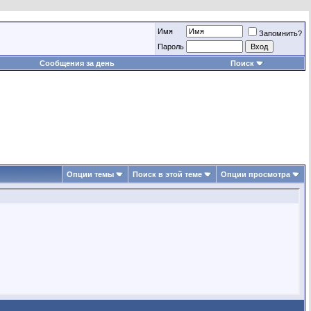
Имя
Запомнить?
Пароль
Сообщения за день
Поиск
Опции темы
Поиск в этой теме
Опции просмотра