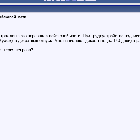
ойсковой части
 гражданского персонала войсковой части. При трудоустройстве подписа
 ухожу в декретный отпуск. Мне начисляют декретные (на 140 дней) в р
галтерия неправа?