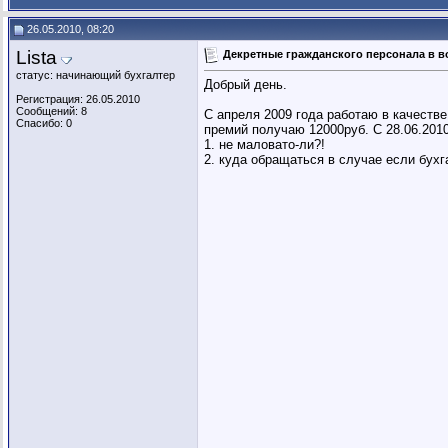
26.05.2010, 08:20
Lista
Декретные гражданского персонала в в
статус: начинающий бухгалтер
Добрый день.
Регистрация: 26.05.2010
Сообщений: 8
С апреля 2009 года работаю в качестве
Спасибо: 0
премий получаю 12000руб. С 28.06.2010
1. не маловато-ли?!
2. куда обращаться в случае если бух