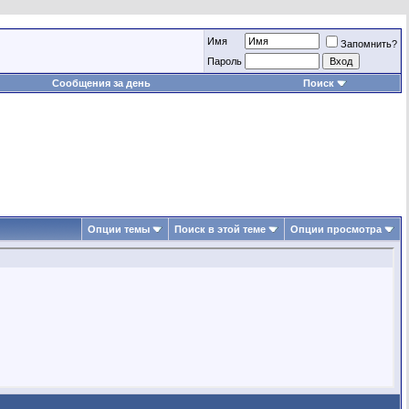
Имя
Запомнить?
Пароль
Сообщения за день
Поиск
Опции темы
Поиск в этой теме
Опции просмотра