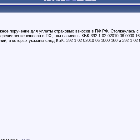
жное поручение для уплаты страховых взносов в ПФ РФ. Столкнулась с
речисление взносов в ПФ, там написаны КБК 392 1 02 02010 06 0000 160 (
й, в которых указаны след КБК: 392 1 02 02010 06 1000 160 и 392 1 02 0