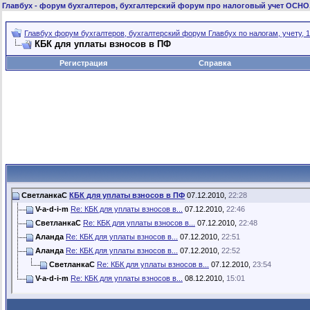
Главбух
- форум бухгалтеров, бухгалтерский форум про налоговый учет ОСНО
Главбух форум бухгалтеров, бухгалтерский форум Главбух по налогам, учету, 1
КБК для уплаты взносов в ПФ
Регистрация
Справка
СветланкаС
КБК для уплаты взносов в ПФ
07.12.2010,
22:28
V-a-d-i-m
Re: КБК для уплаты взносов в...
07.12.2010,
22:46
СветланкаС
Re: КБК для уплаты взносов в...
07.12.2010,
22:48
Аланда
Re: КБК для уплаты взносов в...
07.12.2010,
22:51
Аланда
Re: КБК для уплаты взносов в...
07.12.2010,
22:52
СветланкаС
Re: КБК для уплаты взносов в...
07.12.2010,
23:54
V-a-d-i-m
Re: КБК для уплаты взносов в...
08.12.2010,
15:01