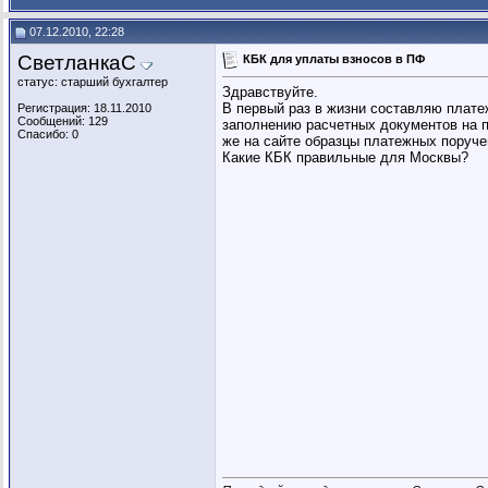
07.12.2010, 22:28
СветланкаС
КБК для уплаты взносов в ПФ
статус: старший бухгалтер
Здравствуйте.
В первый раз в жизни составляю плате
Регистрация: 18.11.2010
Сообщений: 129
заполнению расчетных документов на пе
Спасибо: 0
же на сайте образцы платежных поручени
Какие КБК правильные для Москвы?