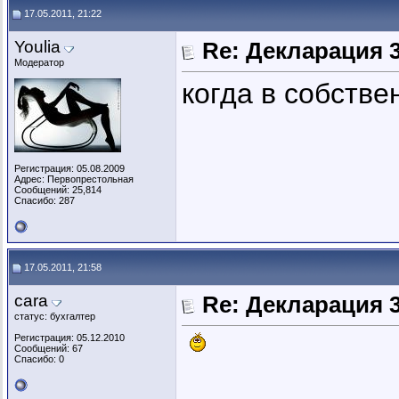
17.05.2011, 21:22
Youlia
Re: Декларация 
Модератор
когда в собстве
Регистрация: 05.08.2009
Адрес: Первопрестольная
Сообщений: 25,814
Спасибо: 287
17.05.2011, 21:58
cara
Re: Декларация 
статус: бухгалтер
Регистрация: 05.12.2010
Сообщений: 67
Спасибо: 0