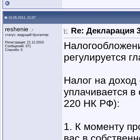
10.05.2011, 21:07
reshenie
Re: Декларация 
статус: ведущий бухгалтер
Налогообложени
Регистрация: 21.12.2010
Сообщений: 371
Спасибо: 0
регулируется гл
Налог на доход
уплачивается в 
220 НК РФ):
1. К моменту п
вас в собственн