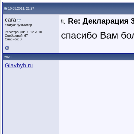
10.05.2011, 21:27
cara
Re: Декларация 
статус: бухгалтер
спасибо Вам бо
Регистрация: 05.12.2010
Сообщений: 67
Спасибо: 0
2020
Glavbyh.ru