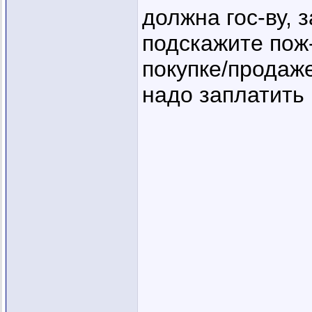
должна гос-ву, з
подскажите пож-
покупке/продаж
надо заплатить 