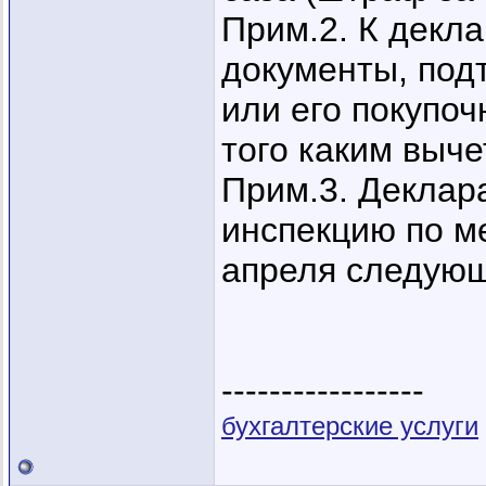
Прим.2. К декл
документы, под
или его покупоч
того каким выче
Прим.3. Деклар
инспекцию по м
апреля следующ
-----------------
бухгалтерские услуги