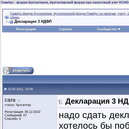
Главбух
- форум бухгалтеров, бухгалтерский форум про налоговый учет ОСНО
Главбух форум бухгалтеров, бухгалтерский форум Главбух по налогам, учету, 1
сборы
Декларация 3 НДФЛ
Регистрация
Справка
Сообщество
10.05.2011, 20:48
cara
Декларация 3 Н
статус: бухгалтер
надо сдать дек
Регистрация: 05.12.2010
Сообщений: 67
Спасибо: 0
хотелось бы поб