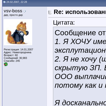
24.02.2007, 22:28
vsv-boss
Re: использован
дир, просто дир
Цитата:
Сообщение о
1. Я ХОЧУ им
эксплутацио
Регистрация: 14.01.2007
Адрес: Нижегородчина
Возраст: 60
2. Я не хочу
Сообщений: 30,983
Спасибо: 245
скрытую ЗП.
ООО выплачив
потому как и
Я досканально