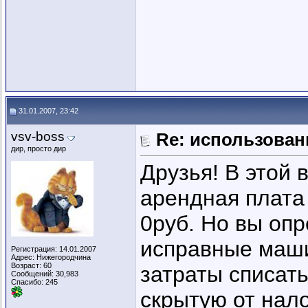
31.01.2007, 23:42
vsv-boss
Re: использован
дир, просто дир
Друзья! В этой в
арендная плата
0руб. Но вы опр
исправные маши
Регистрация: 14.01.2007
Адрес: Нижегородчина
Возраст: 60
затраты списат
Сообщений: 30,983
Спасибо: 245
скрытую от нало