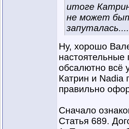
итоге Катрин
не может быть
запуталась....
Ну, хорошо Вал
настоятельные п
обсалютно всё 
Катрин и Nadia 
правильно офор
Сначало ознако
Статья 689. До