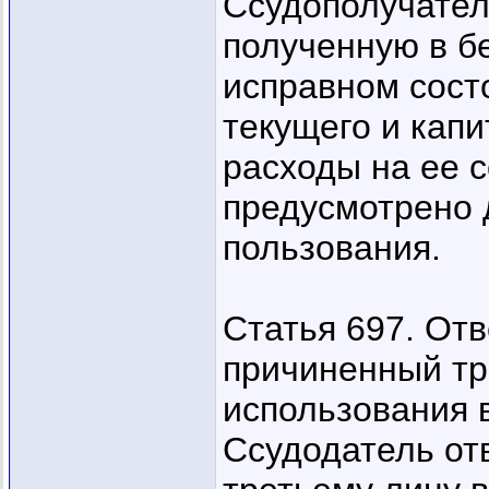
Ссудополучател
полученную в б
исправном сост
текущего и капи
расходы на ее 
предусмотрено 
пользования.
Статья 697. Отв
причиненный тр
использования 
Ссудодатель от