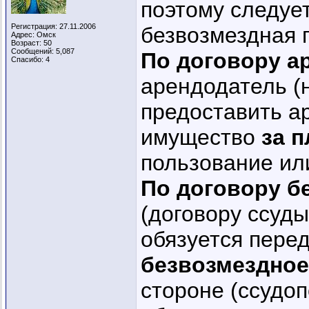
поэтому следуе
Регистрация: 27.11.2006
безвозмездная 
Адрес: Омск
Возраст: 50
Сообщений: 5,087
По договору 
Спасибо: 4
арендодатель (
предоставить а
имущество
за 
пользование ил
По договору б
(договору ссуды
обязуется пере
безвозмездное
стороне (ссудоп