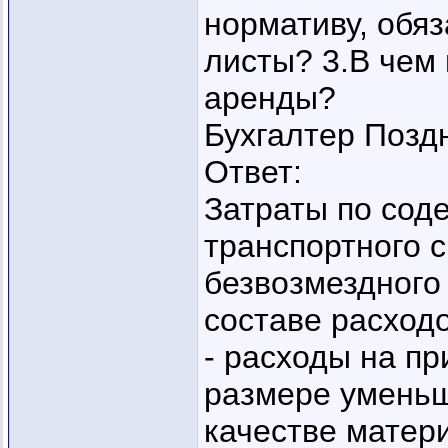
нормативу, обя
листы? 3.В чем
аренды?
Бухгалтер Позд
Ответ:
Затраты по сод
транспортного с
безвозмездного
составе расход
- расходы на п
размере уменьш
качестве матери