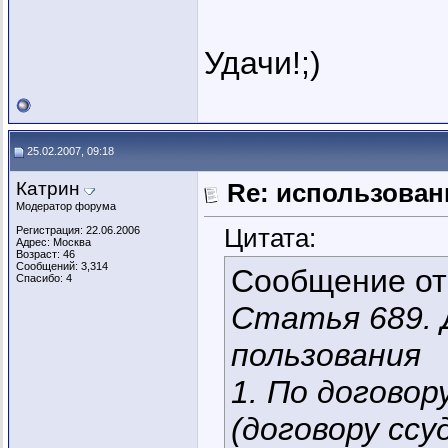
Удачи!;)
25.02.2007, 09:18
Катрин
Re: использован
Модератор форума
Цитата:
Регистрация: 22.06.2006
Адрес: Москва
Возраст: 46
Сообщений: 3,314
Сообщение о
Спасибо: 4
Статья 689. 
пользования
1. По договор
(договору ссу