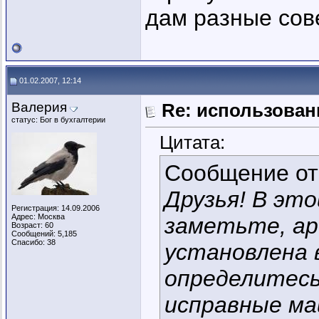
дам разные сов
01.02.2007, 12:14
Валерия
Re: использован
статус: Бог в бухгалтерии
Цитата:
Сообщение о
Друзья! В это
Регистрация: 14.09.2006
Адрес: Москва
заметьте, ар
Возраст: 60
Сообщений: 5,185
Спасибо: 38
установлена в
определитесь
исправные ма