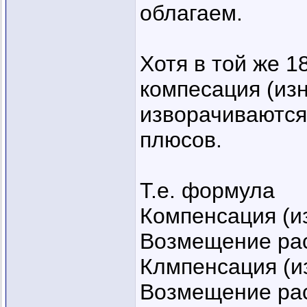
облагаем.
Хотя в той же 1
компесация (изн
изворачиваются 
плюсов.
Т.е. формула
Компенсация (из
Возмещение ра
Клмпенсация (и
Возмещение ра