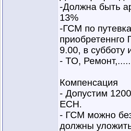
-Должна быть а
13%
-ГСМ по путевк
приобретеннго Г
9.00, в субботу 
- ТО, Ремонт,.....
Компенсация
- Допустим 1200
ЕСН.
- ГСМ можно бе
должны уложитьс