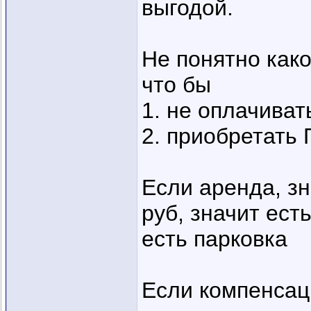
выгодой.
Не понятно как
что бы
1. не оплачиват
2. приобретать 
Если аренда, зн
руб, значит ест
есть парковка
Если компенсаци