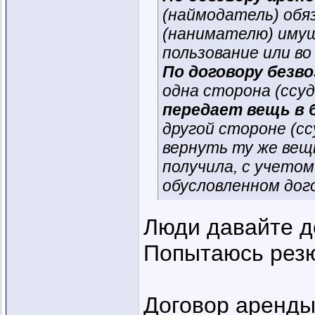
(наймодатель) обя
(нанимателю) им
пользование или во
По договору безв
одна сторона (ссу
передает вещь в 
другой стороне (сс
вернуть ту же вещь
получила, с учетом
обусловленном дог
Люди давайте д
Попытаюсь рез
Договор аренд