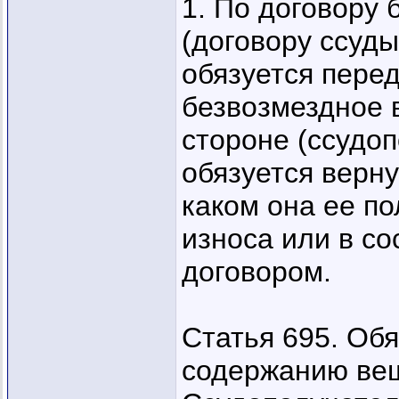
1. По договору
(договору ссуды
обязуется пере
безвозмездное 
стороне (ссудоп
обязуется верну
каком она ее по
износа или в с
договором.
Статья 695. Об
содержанию ве