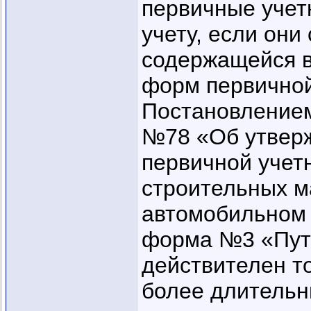
первичные учет
учету, если они
содержащейся 
форм первичной
Постановлением
№78 «Об утвер
первичной учет
строительных м
автомобильном 
форма №3 «Путе
действителен то
более длительн