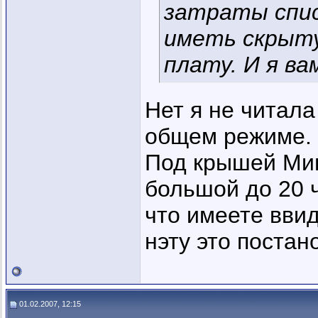
затраты спис
иметь скрыт
плату. И я ва
Нет я не читал
общем режиме.
Под крышей Мин
большой до 20 
что имеете вви
нэту это постан
01.02.2007, 12:15