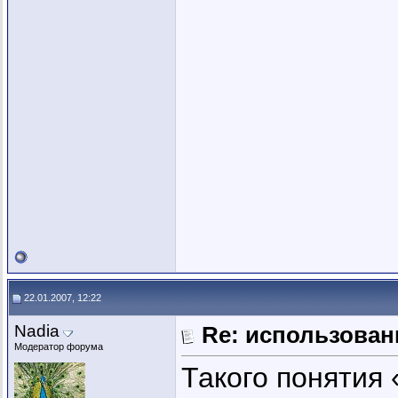
22.01.2007, 12:22
Nadia
Re: использован
Модератор форума
Такого понятия 