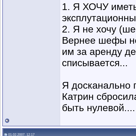
1. Я ХОЧУ имет
эксплутационны
2. Я не хочу (ш
Вернее шефы не
им за аренду де
списывается...
Я досканально п
Катрин сбросил
быть нулевой....
01.02.2007, 12:17