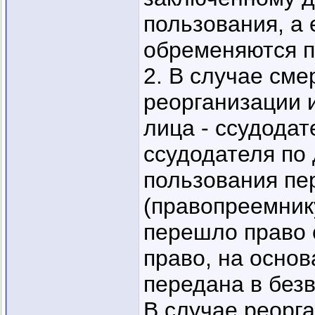
пользования, а
обременяются п
2. В случае см
реорганизации 
лица - ссудодат
ссудодателя по
пользования пе
(правопреемнику
перешло право 
право, на осно
передана в без
В случае реорг