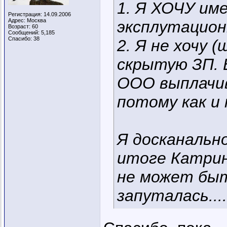
1. Я ХОЧУ им
Регистрация: 14.09.2006
Адрес: Москва
эксплутацио
Возраст: 60
Сообщений: 5,185
Спасибо: 38
2. Я не хочу
скрытую ЗП.
ООО выплачив
потому как и
Я досканально
итоге Катрин
не может быть
запуталась....