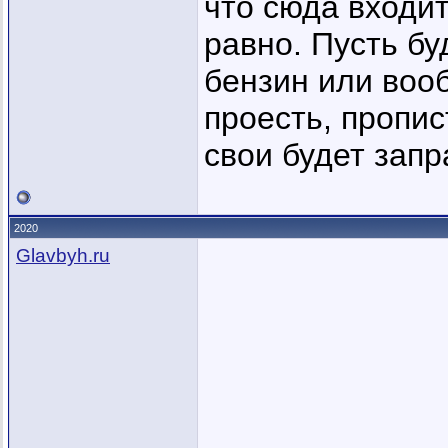
что сюда входит
равно. Пусть буд
бензин или воо
проесть, пропис
свои будет запра
2020
Glavbyh.ru