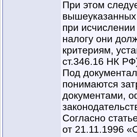
При этом следуе
вышеуказанных 
при исчислении
налогу они дол
критериям, уста
ст.346.16 НК РФ
Под документа
понимаются зат
документами, о
законодательст
Согласно стать
от 21.11.1996 «