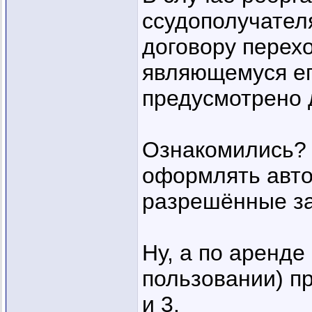
ссудополучателя
договору перехо
являющемуся ег
предусмотрено 
Ознакомились? 
оформлять авто
разрешённые за
Ну, а по аренде
пользовании) пр
и 3.