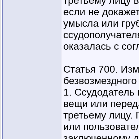
третьему лицу в
если не докажет
умысла или гру
ссудополучателя
оказалась с сог
Статья 700. Из
безвозмездного
1. Ссудодатель
вещи или перед
третьему лицу. 
или пользовате
заключенному д