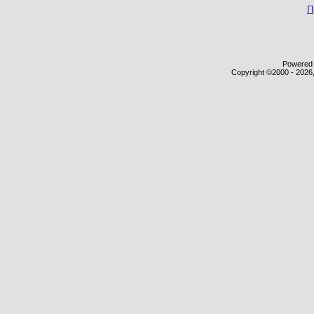
П
Powered b
Copyright ©2000 - 2026,