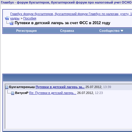
Главбух
- форум бухгалтеров, бухгалтерский форум про налоговый учет ОСНО
Главбух форум бухгалтеров, бухгалтерский форум Главбух по налогам, учету, 1
кадры
>
Пособия
Путевки в детский лагерь за счет ФСС в 2012 году
Регистрация
Справка
Сообщество
Бухгалтереныш
Путевки в детский лагерь за...
25.07.2012,
13:39
ВитусяР
Re: Путевки в детский лагерь...
26.07.2012,
12:23