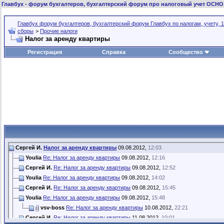
Главбух
- форум бухгалтеров, бухгалтерский форум про налоговый учет ОСНО
Главбух форум бухгалтеров, бухгалтерский форум Главбух по налогам, учету, 1
сборы
>
Прочие налоги
Налог за аренду квартиры
Регистрация
Справка
Сообщество
Сергей И.
Налог за аренду квартиры
09.08.2012,
12:03
Youlia
Re: Налог за аренду квартиры
09.08.2012,
12:16
Сергей И.
Re: Налог за аренду квартиры
09.08.2012,
12:52
Youlia
Re: Налог за аренду квартиры
09.08.2012,
14:02
Сергей И.
Re: Налог за аренду квартиры
09.08.2012,
15:45
Youlia
Re: Налог за аренду квартиры
09.08.2012,
15:48
vsv-boss
Re: Налог за аренду квартиры
10.08.2012,
22:21
Сергей И.
Re: Налог за аренду квартиры
11.08.2012,
10:01