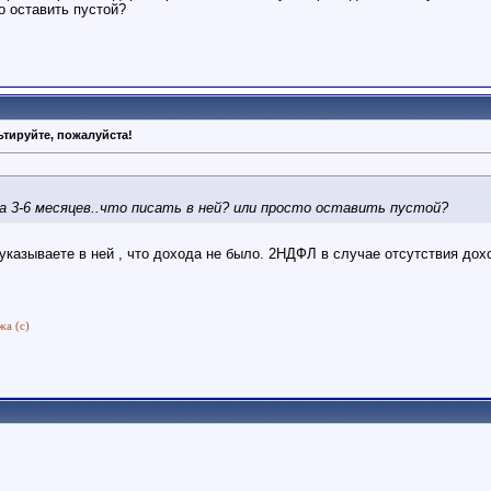
о оставить пустой?
тируйте, пожалуйста!
за 3-6 месяцев..что писать в ней? или просто оставить пустой?
указываете в ней , что дохода не было. 2НДФЛ в случае отсутствия до
жа (с)