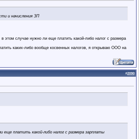
сти и начисления ЗП
т, в этом случае нужно ли еще платить какой-либо налог с размера
платить каких-либо вообще косвенных налогов, я открываю ООО на
#
2090
 ли еще платить какой-либо налог с размера зарплаты