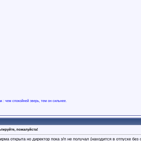
ак : чем спокойней зверь, тем он сильнее.
тируйте, пожалуйста!
рма открыта но директор пока з/п не получал (находится в отпуске без 