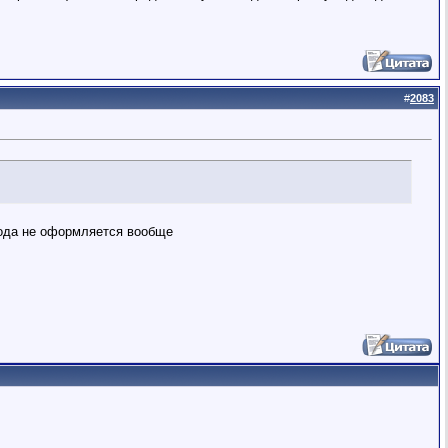
#
2083
хода не оформляется вообще