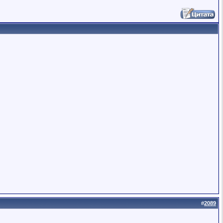
#
2089