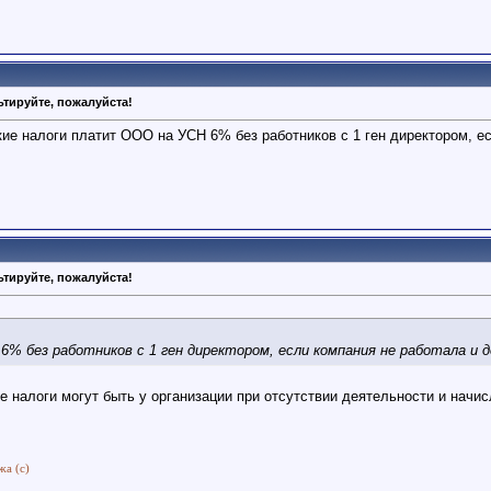
тируйте, пожалуйста!
кие налоги платит ООО на УСН 6% без работников с 1 ген директором, е
тируйте, пожалуйста!
% без работников с 1 ген директором, если компания не работала и д
ие налоги могут быть у организации при отсутствии деятельности и начи
жа (с)