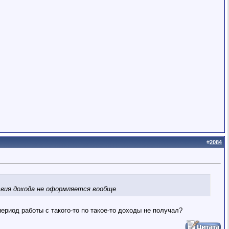
#
2084
твия дохода не оформляется вообще
ериод работы с такого-то по такое-то доходы не получал?