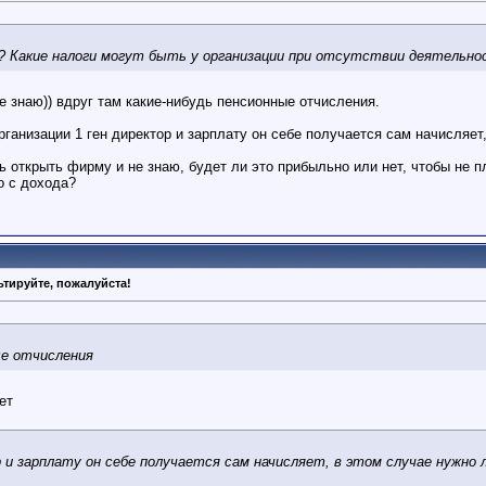
е? Какие налоги могут быть у организации при отсутствии деятельно
е знаю)) вдруг там какие-нибудь пенсионные отчисления.
организации 1 ген директор и зарплату он себе получается сам начисляе
ь открыть фирму и не знаю, будет ли это прибыльно или нет, чтобы не 
о с дохода?
тируйте, пожалуйста!
ые отчисления
ет
р и зарплату он себе получается сам начисляет, в этом случае нужно