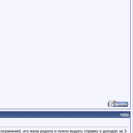
#
2082
сохранения)..его жена родила и нужно выдать справку о доходах за 3-