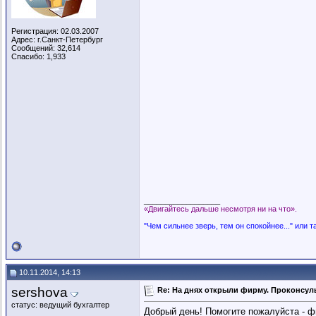
Регистрация: 02.03.2007
Адрес: г.Санкт-Петербург
Сообщений: 32,614
Спасибо: 1,933
__________________
«Двигайтесь дальше несмотря ни на что».
"Чем сильнее зверь, тем он спокойнее..." или т
10.11.2014, 14:13
sershova
Re: На днях открыли фирму. Проконсуль
статус: ведущий бухгалтер
Добрый день! Помогите пожалуйста - фи