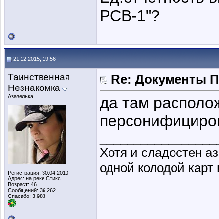
РСВ-1"?
21.12.2015, 19:56
Таинственная
Re: Документы 
Незнакомка
Азазелька
да там располож
персонифициро
_________________
Хотя и сладостен аз
одной колодой карт 
Регистрация: 30.04.2010
Адрес: на реке Стикс
Возраст: 46
Сообщений: 36,262
Спасибо: 3,983