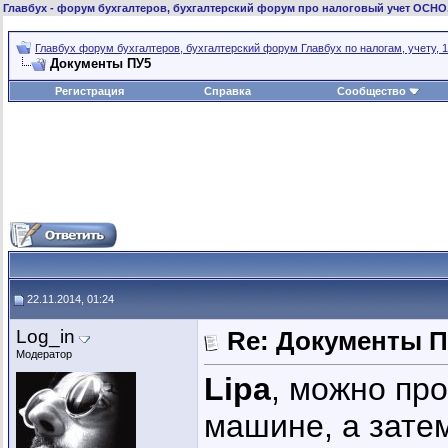
Главбух
- форум бухгалтеров, бухгалтерский форум про налоговый учет ОСНО
Главбух форум бухгалтеров, бухгалтерский форум Главбух по налогам, учету, 1
Документы ПУ5
Регистрация
Справка
Сообщество
22.11.2014, 01:24
Log_in
Re: Документы 
Модератор
Lipa
, можно про
машине, а затем