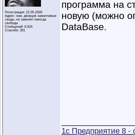
программа на с
Регистрация: 22.05.2009
новую (можно ог
Адрес: нам, дворцов заманчивые
своды, не заменят никогда
свободы
DataBase.
Сообщений: 8,925
Спасибо: 381
_________________
1с Предприятие 8 -