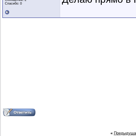
Спасибо: 0
«
Предыдуща