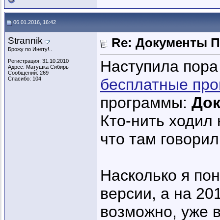
06.01.2016, 16:42
Strannik
Re: Документы 
Брожу по Инету!..
Наступила пора
Регистрация: 31.10.2010
Адрес: Матушка Сибирь
Сообщений: 269
Спасибо: 104
бесплатные пр
программы:
До
Кто-нить ходил
что там говори
Насколько я пон
версии, а на 20
возможно, уже в