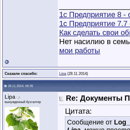
_________________
1с Предприятие 8 -
1с Предприятие 7.7
Как сделать свои 
Нет насилию в семье
мои работы
Сказали спасибо:
Lipa
(28.11.2014)
28.11.2014, 00:35
Lipa
Re: Документы 
вынужденный бухгалтер
Цитата:
Сообщение от
Log_