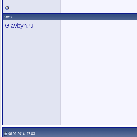
2020
Glavbyh.ru
06.01.2016, 17:03