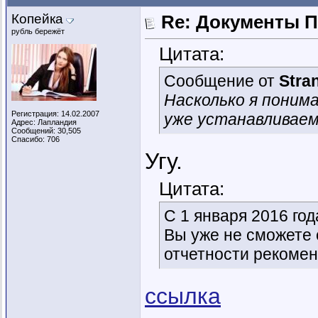
Копейка
Re: Документы 
рубль бережёт
Цитата:
Сообщение от
Stra
Насколько я понимаю
Регистрация: 14.02.2007
уже устанавливаем
Адрес: Лапландия
Сообщений: 30,505
Спасибо: 706
Угу.
Цитата:
С 1 января 2016 го
Вы уже не сможете с
отчетности рекомен
ссылка