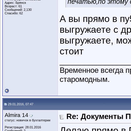
печатью,по этому 
Адрес: Брянск
Возраст: 61
Сообщений: 2,130
Спасибо: 62
А вы прямо в пу
выгружаете с др
выгружаете, мож
стоит
_________________
Временное всегда п
старомодным.
29.01.2016, 07:47
Almira 14
Re: Документы 
статус: новичок в бухгалтерии
Делаю прямо в 
Регистрация: 28.01.2016
Сообщений: 2