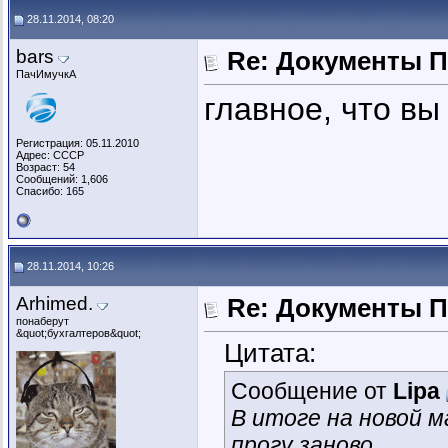
28.11.2014, 08:20
bars
Re: Документы 
ПачИмучкА
главное, что вы
Регистрация: 05.11.2010
Адрес: СССР
Возраст: 54
Сообщений: 1,606
Спасибо: 165
28.11.2014, 10:26
Arhimed.
Re: Документы 
понаберут
&quot;бухгалтеров&quot;
Цитата:
Сообщение от
Lipa
В итоге на новой м
прогу заново.