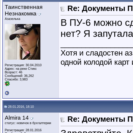
Таинственная
Re: Документы 
Незнакомка
Азазелька
В ПУ-6 можно сд
нет? Я запутала
_________________
Хотя и сладостен аз
одной колодой карт 
Регистрация: 30.04.2010
Адрес: на реке Стикс
Возраст: 46
Сообщений: 36,262
Спасибо: 3,983
28.01.2016, 18:10
Almira 14
Re: Документы 
статус: новичок в бухгалтерии
Регистрация: 28.01.2016