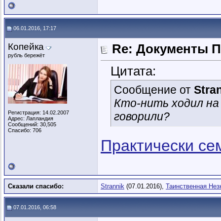
06.01.2016, 17:17
Копейка
Re: Документы 
рубль бережёт
Цитата:
Сообщение от
Stra
Кто-нить ходил на
Регистрация: 14.02.2007
говорили?
Адрес: Лапландия
Сообщений: 30,505
Спасибо: 706
Практически се
Сказали спасибо:
Strannik
(07.01.2016),
Таинственная Нез
07.01.2016, 06:58