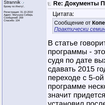
Strannik
Re: Документы 
Брожу по Инету!..
Цитата:
Регистрация: 31.10.2010
Адрес: Матушка Сибирь
Сообщений: 269
Спасибо: 104
Сообщение от
Копе
Практически семин
В статье говори
программы - это
судя по дате вы
сдавать 2015 го
переходе с 5-ой
программе неск
значит придется
установил посл