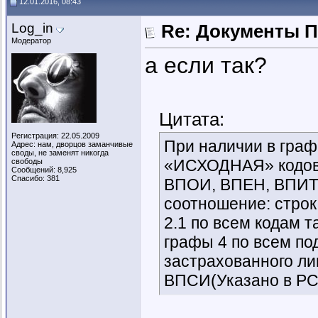
12.01.2016, 08:43
Log_in
Re: Документы 
Модератор
а если так?
Цитата:
Регистрация: 22.05.2009
При наличии в граф
Адрес: нам, дворцов заманчивые
своды, не заменят никогда
«ИСХОДНАЯ» кодов 
свободы
Сообщений: 8,925
Спасибо: 381
ВПОИ, ВПЕН, ВПИТ,
соотношение: строк
2.1 по всем кодам 
графы 4 по всем по
застрахованного л
ВПСИ(Указано в РСВ