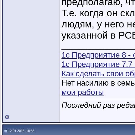
предполагаю, чт
Т.е. когда он с
людям, у него н
указанной в РС
_________________
1с Предприятие 8 -
1с Предприятие 7.7
Как сделать свои 
Нет насилию в семье
мои работы
Последний раз реда
12.01.2016, 18:36