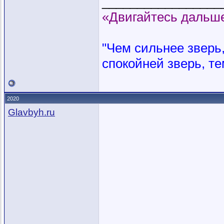
_________________
«Двигайтесь дальше
"Чем сильнее зверь, 
спокойней зверь, те
2020
Glavbyh.ru