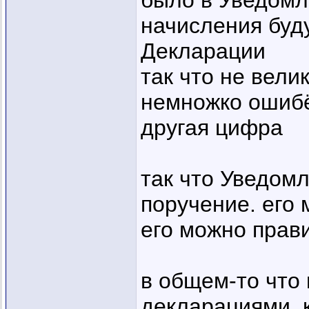
было в Уведомл
начисления буд
Декларации
так что не вели
немножко ошибё
другая цифра
так что Уведомл
поручение. его 
его можно прави
в общем-то что 
декларациями, 