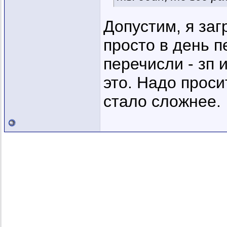
Допустим, я заг
просто в день 
перечисли - зп 
это. Надо проси
стало сложнее.