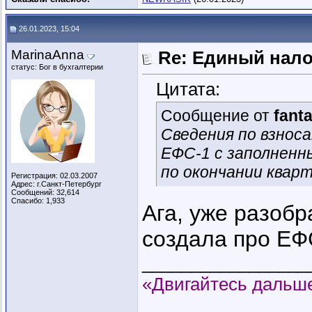
26.01.2023, 15:04
MarinaAnna
Re: Единый нал
статус: Бог в бухгалтерии
Цитата:
Сообщение от
fant
Сведения по взнос
ЕФС-1 с заполненн
по окончании квар
Регистрация: 02.03.2007
Адрес: г.Санкт-Петербург
Сообщений: 32,614
Спасибо: 1,933
Ага, уже разоб
создала про ЕФ
_________________
«Двигайтесь дальше