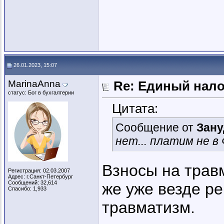
26.01.2023, 15:07
MarinaAnna
Re: Единый нал
статус: Бог в бухгалтерии
Цитата:
Сообщение от
Зану
нет... платим не в Ф
Взносы на травм
Регистрация: 02.03.2007
Адрес: г.Санкт-Петербург
Сообщений: 32,614
же уже везде р
Спасибо: 1,933
травматизм.