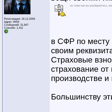
не знаю как вы разбираетесь, ме
Регистрация: 16.12.2009
Адрес: #404
Сообщений: 31,847
Спасибо: 1,411
в СФР по месту
своим реквизит
Страховые взно
страхование от
производстве и
Большинству эт