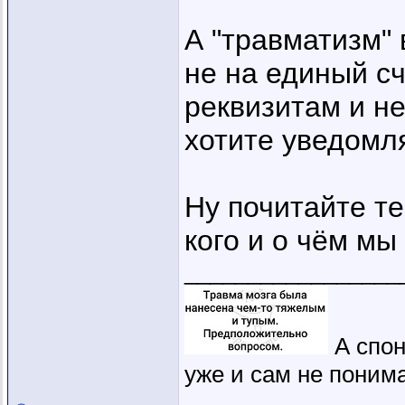
А "травматизм" 
не на единый сч
реквизитам и не
хотите уведомл
Ну почитайте те
кого и о чём мы
_________________
А спон
уже и сам не понима