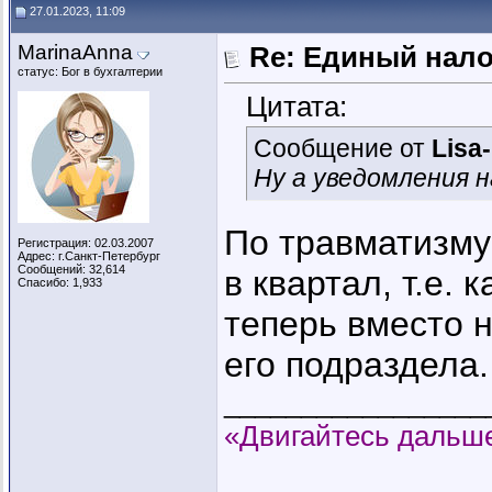
27.01.2023, 11:09
MarinaAnna
Re: Единый нал
статус: Бог в бухгалтерии
Цитата:
Сообщение от
Lisa
Ну а уведомления 
По травматизму
Регистрация: 02.03.2007
Адрес: г.Санкт-Петербург
Сообщений: 32,614
в квартал, т.е.
Спасибо: 1,933
теперь вместо н
его подраздела.
_________________
«Двигайтесь дальше