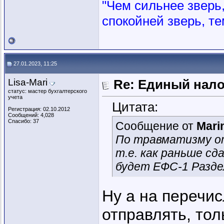
"Чем сильнее зверь, 
спокойней зверь, те
27.01.2023, 11:25
Lisa-Mari
Re: Единый нал
статус: мастер бухгалтерского
учета
Цитата:
Регистрация: 02.10.2012
Сообщений: 4,028
Спасибо: 37
Сообщение от
Mari
По травматизму от
т.е. как раньше с
будет ЕФС-1 Раздел
Ну а на перечи
отправлять, тол