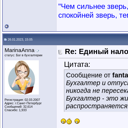
"Чем сильнее зверь, 
спокойней зверь, те
26.01.2023, 15:05
MarinaAnna
Re: Единый нал
статус: Бог в бухгалтерии
Цитата:
Сообщение от
fant
Бухгалтер и отпус
никогда не пересе
Бухгалтер - это ж
Регистрация: 02.03.2007
Адрес: г.Санкт-Петербург
распространяется
Сообщений: 32,614
Спасибо: 1,933