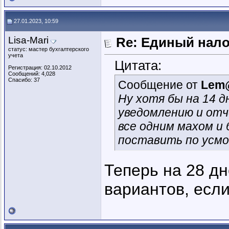
27.01.2023, 10:59
Lisa-Mari
Re: Единый нал
статус: мастер бухгалтерского
учета
Цитата:
Регистрация: 02.10.2012
Сообщений: 4,028
Спасибо: 37
Сообщение от
Lem
Ну хотя бы на 14 д
уведомлению и отч
все одним махом и
поставить по усмо
Теперь на 28 дн
вариантов, если