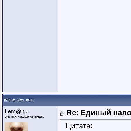
26.01.2023, 16:35
Lem@n
Re: Единый нал
учиться никогда не поздно
Цитата: