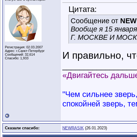
Цитата:
Сообщение от
NEW
Вообще я 15 январ
Г. МОСКВЕ И МОС
Регистрация: 02.03.2007
Адрес: г.Санкт-Петербург
И правильно, чт
Сообщений: 32,614
Спасибо: 1,933
_________________
«Двигайтесь дальше
"Чем сильнее зверь, 
спокойней зверь, те
Сказали спасибо:
NEWRASIK
(26.01.2023)