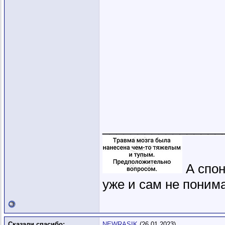
_________________
А спон
уже и сам не понима
Сказали спасибо:
NEWRASIK
(26.01.2023)