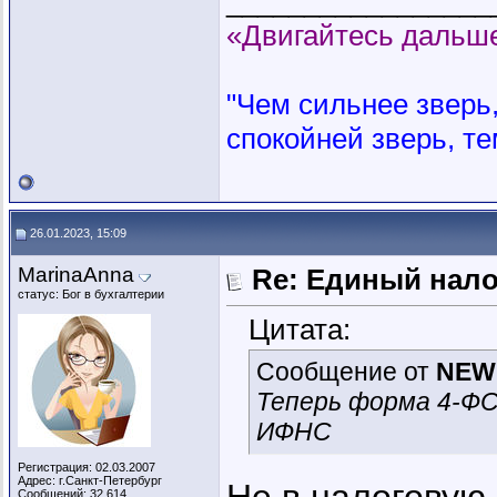
_________________
«Двигайтесь дальше
"Чем сильнее зверь, 
спокойней зверь, те
26.01.2023, 15:09
MarinaAnna
Re: Единый нал
статус: Бог в бухгалтерии
Цитата:
Сообщение от
NEW
Теперь форма 4-ФС
ИФНС
Регистрация: 02.03.2007
Адрес: г.Санкт-Петербург
Сообщений: 32,614