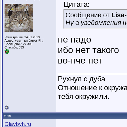
Цитата:
Сообщение от
Lisa
Ну а уведомления 
не надо
Регистрация: 24.01.2013
Адрес: увы... глубинка 🇷🇺
Сообщений: 27,309
ибо нет такого
Спасибо: 833
во-пче нет
_________________
Рухнул с дуба
Отношение к окружа
тебя окружили.
2020
Glavbyh.ru