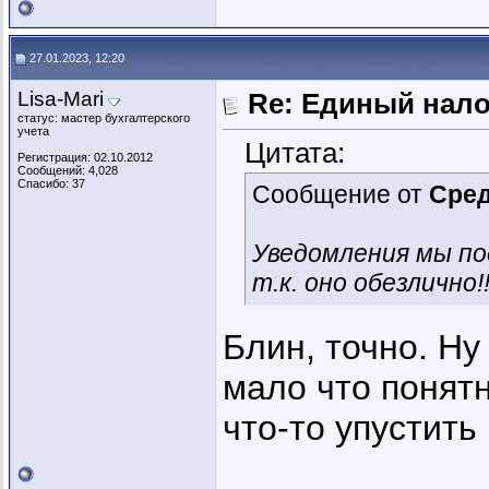
27.01.2023, 12:20
Lisa-Mari
Re: Единый нал
статус: мастер бухгалтерского
учета
Цитата:
Регистрация: 02.10.2012
Сообщений: 4,028
Спасибо: 37
Сообщение от
Сре
Уведомления мы по
т.к. оно обезлично!!
Блин, точно. Ну
мало что понят
что-то упустить