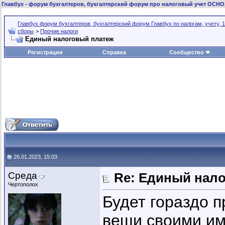
Главбух
- форум бухгалтеров, бухгалтерский форум про налоговый учет ОСНО
Главбух форум бухгалтеров, бухгалтерский форум Главбух по налогам, учету, 1
сборы
>
Прочие налоги
Единый налоговый платеж
Регистрация
Справка
Сообщество
26.01.2023, 15:03
Среда
Re: Единый нал
Чертополох
Будет гораздо 
вещи своими и