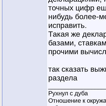
точных цифр ещё
нибудь более-м
исправить.
Такая же деклар
базами, ставка
прочими вычис
так сказать вы
раздела
_________________
Рухнул с дуба
Отношение к окружа