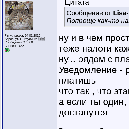
Цитата:
Сообщение от
Lisa
Попроще как-то нав
ну и в чём прос
Регистрация: 24.01.2013
Адрес: увы... глубинка 🇷🇺
Сообщений: 27,309
теже налоги каж
Спасибо: 833
ну... рядом с п
Уведомление - 
платишь
что так , что эт
а если ты один,
достанутся
_________________