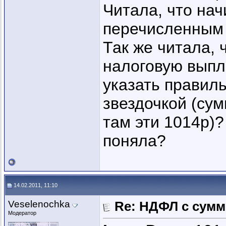
Читала, что на
перечисленным 
Так же читала, 
налоговую выпл
указать правиль
звездочкой (су
там эти 1014р)?
поняла?
14.02.2011, 11:10
Veselenochka
Re: НДФЛ с сум
Модератор