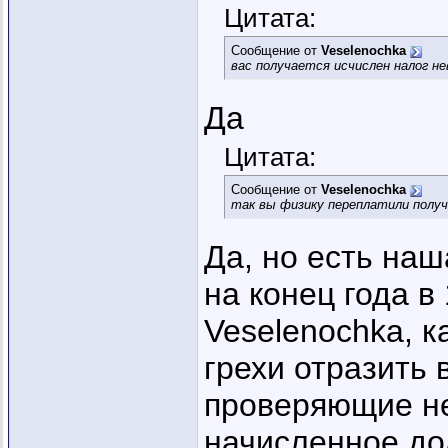
Цитата:
Сообщение от
Veselenochka
вас получается исчислен налог не
Да
Цитата:
Сообщение от
Veselenochka
так вы физику переплатили полу
Да, но есть на
на конец года в 
Veselenochka, к
грехи отразить 
проверяющие не
начисленное до