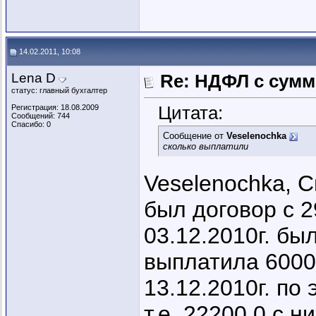
14.02.2011, 10:08
Lena D
Re: НДФЛ с сум
статус: главный бухгалтер
Цитата:
Регистрация: 18.08.2009
Сообщений: 744
Спасибо: 0
Сообщение от
Veselenochka
сколько выплатили
Veselenochka, С
был договор с 2
03.12.2010г. был
выплатила 60000
13.12.2010г. по
т.е. 22200,0 с 