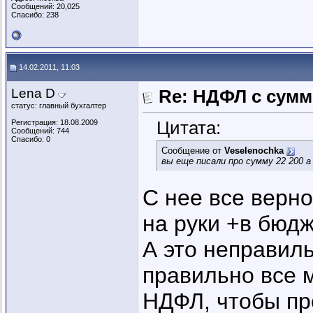
Сообщений: 20,025
Спасибо: 238
14.02.2011, 11:03
Lena D
Re: НДФЛ с сум
статус: главный бухгалтер
Цитата:
Регистрация: 18.08.2009
Сообщений: 744
Спасибо: 0
Сообщение от
Veselenochka
вы еще писали про сумму 22 200 а
С нее все верно
на руки +в бюдж
А это неправиль
правильно все м
НДФЛ, чтобы пр