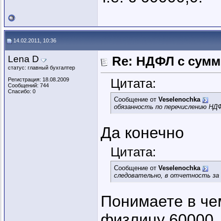
14.02.2011, 10:36
Lena D
Re: НДФЛ с сум
статус: главный бухгалтер
Цитата:
Регистрация: 18.08.2009
Сообщений: 744
Спасибо: 0
Сообщение от
Veselenochka
обязанность по перечислению НД
Да конечно
Цитата:
Сообщение от
Veselenochka
следовательно, в отчетность за 2
Понимаете в че
физлицу 60000. 