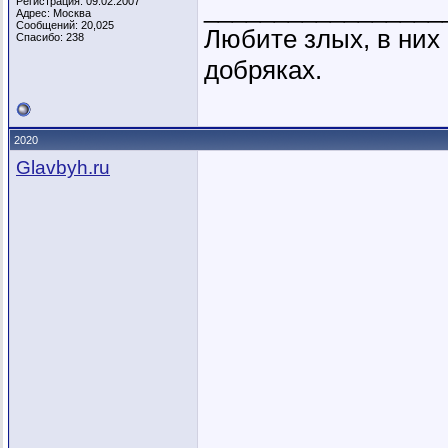
_________________
Регистрация: 09.02.2007
Адрес: Москва
Сообщений: 20,025
Любите злых, в ни
Спасибо: 238
добряках.
2020
Glavbyh.ru