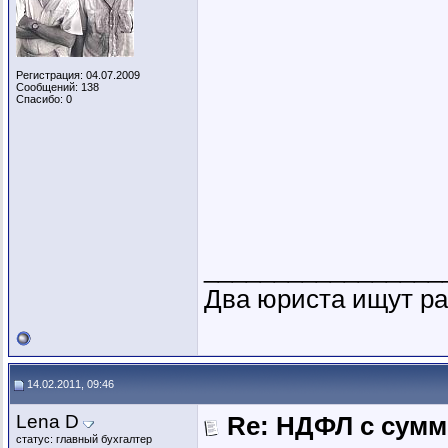
Регистрация: 04.07.2009
Сообщений: 138
Спасибо: 0
_________________
Два юриста ищут раб
14.02.2011, 09:46
Lena D
Re: НДФЛ с сум
статус: главный бухгалтер