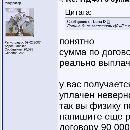
Модератор
Цитата:
Сообщение от
Lena D
Должна была заплатить НДФЛ с с
понятно
Регистрация: 09.02.2007
Адрес: Москва
сумма по догов
Сообщений: 20,025
Спасибо: 238
реально выплаче
у вас получаетс
уплачен неверн
так вы физику 
напишите еще р
договору 90 00