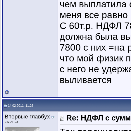
чем выплатила ф
меня все равно 
С 60т.р. НДФЛ 7
должна была вып
7800 с них =на 
что мой физик 
с него не удерж
выливается
14.02.2011, 11:26
Впервые главбух
Re: НДФЛ с сум
в мечтах