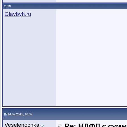
2020
Glavbyh.ru
14.02.2011, 10:39
Veselenochka
Re: НДФЛ с сум