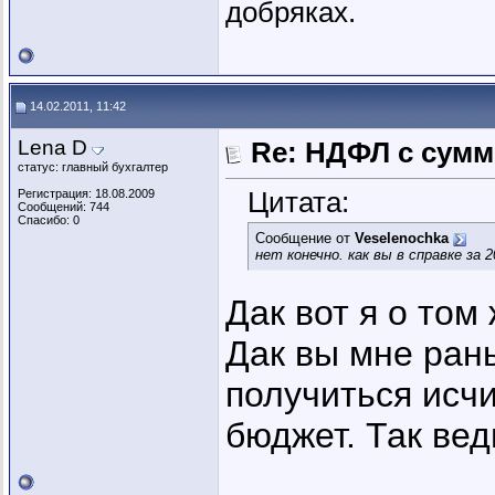
добряках.
14.02.2011, 11:42
Lena D
Re: НДФЛ с сум
статус: главный бухгалтер
Цитата:
Регистрация: 18.08.2009
Сообщений: 744
Спасибо: 0
Сообщение от
Veselenochka
нет конечно. как вы в справке за
Дак вот я о том 
Дак вы мне ран
получиться исчи
бюджет. Так вед