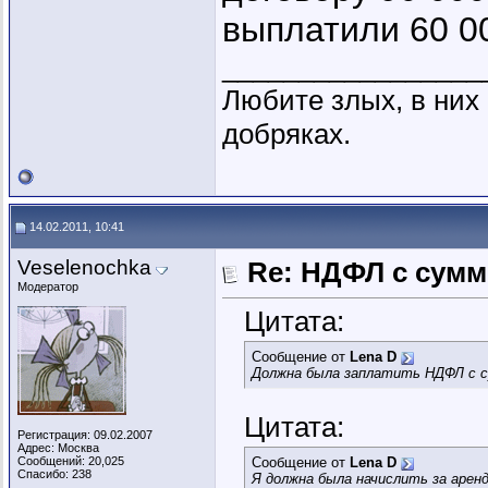
выплатили 60 0
_________________
Любите злых, в ни
добряках.
14.02.2011, 10:41
Veselenochka
Re: НДФЛ с сум
Модератор
Цитата:
Сообщение от
Lena D
Должна была заплатить НДФЛ с 
Цитата:
Регистрация: 09.02.2007
Адрес: Москва
Сообщений: 20,025
Сообщение от
Lena D
Спасибо: 238
Я должна была начислить за аренд