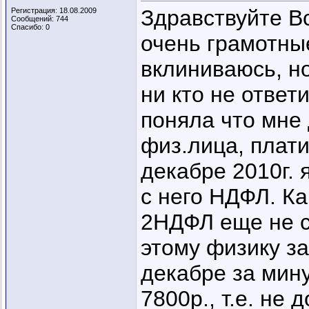
Здравствуйте Вс
Регистрация: 18.08.2009
Сообщений: 744
Спасибо: 0
очень грамотны
вклиниваюсь, но
ни кто не ответ
поняла что мне
физ.лица, плати
декабре 2010г. 
с него НДФЛ. Ка
2НДФЛ еще не с
этому физику з
декабре за мин
7800р., т.е. не