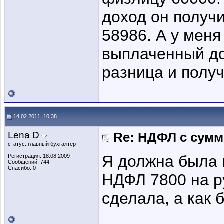
доход он получ
58986. А у меня 
выплаченный до
разница и полу
14.02.2011, 10:38
Lena D
Re: НДФЛ с сум
статус: главный бухгалтер
Я должна была 
Регистрация: 18.08.2009
Сообщений: 744
Спасибо: 0
НДФЛ 7800 на ру
сделала, а как 