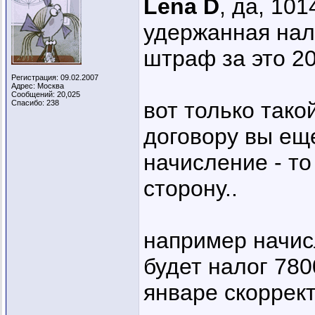
Lena D
, да, 101
удержанная нал
штраф за это 2
Регистрация: 09.02.2007
Адрес: Москва
Сообщений: 20,025
вот только тако
Спасибо: 238
договору вы ещ
начисление - то
сторону..
например начис
будет налог 780
январе скоррект