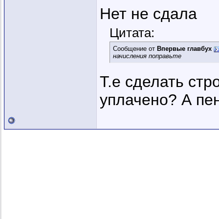
Нет не сдала
Цитата:
Сообщение от
Впервые главбух
начисления поправьте
Т.е сделать ст
уплачено? А пе