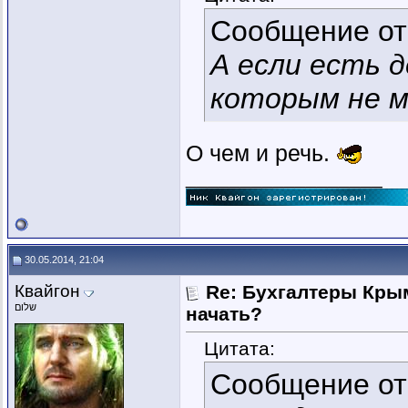
Сообщение о
А если есть д
которым не м
О чем и речь.
__________________
30.05.2014, 21:04
Квайгон
Re: Бухгалтеры Крым
שלום
начать?
Цитата:
Сообщение о