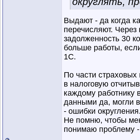
округлять, про
Выдают - да когда ка
перечисляют. Через 
задолженность 30 ко
больше работы, если
1С.
По части страховых 
в налоговую отчиты
каждому работнику в
данными да, могли в
- ошибки округления
Не помню, чтобы мен
понимаю проблему - 