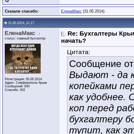
Сказали спасибо:
ЕленаМакс
(31.05.2014)
31.05.2014, 11:17
ЕленаМакс
Re: Бухгалтеры Крым
статус: главный бухгалтер
начать?
Цитата:
Сообщение о
Выдают - да к
Регистрация: 05.05.2014
копейками пер
Адрес: Симферополь Крым
Сообщений: 934
Спасибо: 302
как удобнее.
коп перед ра
бухгалтеру б
тупит, как эт