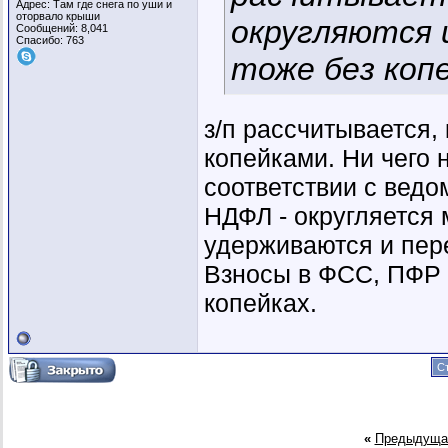
Адрес: Там где снега по уши и
оторвало крыши
округляются 
Сообщений: 8,041
Спасибо: 763
тоже без коп
з/п рассчитывается, 
копейками. Ни чего 
соответствии с ведо
НДФЛ - округляется 
удерживаются и пер
Взносы в ФСС, ПФР 
копейках.
Ст
«
Предыдуща