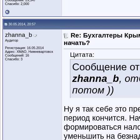
Сообщений: 29,547
Спасибо: 2,000
30.05.2014, 20:57
zhanna_b
Re: Бухгалтеры Крым
Аудитор
начать?
Регистрация: 16.05.2014
Адрес: ХМАО, Нижневартовск
Цитата:
Сообщений: 16
Спасибо: 3
Сообщение о
zhanna_b
, о
потом ))
Ну я так себе это п
период кончится. На
формироваться нало
уменьшить на безна