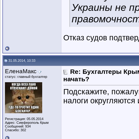
Украины не п
правомочност
Отказ судов подтвер
31.05.2014, 10:33
ЕленаМакс
Re: Бухгалтеры Крым
статус: главный бухгалтер
начать?
Подскажите, пожалуй
налоги округляются 
Регистрация: 05.05.2014
Адрес: Симферополь Крым
Сообщений: 934
Спасибо: 302