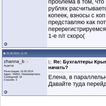
проблема в том, что у
рублях расчитываетс
копеек, взносы с коп
представляю как пот
перерегистрируемся
1-е п/г скоро(
31.05.2014, 11:19
zhanna_b
Re: Бухгалтеры Крым
Аудитор
начать?
Регистрация: 16.05.2014
Адрес: ХМАО, Нижневартовск
Елена, в параллель
Сообщений: 16
Спасибо: 3
Давайте туда перейд