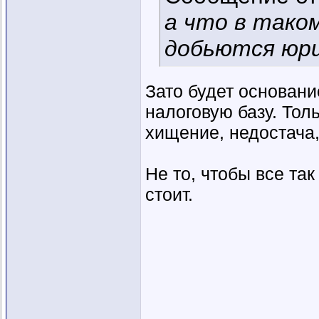
а что в тако
добьются юр
Зато будет основани
налоговую базу. Тол
хищение, недостача,
Не то, чтобы все так
стоит.