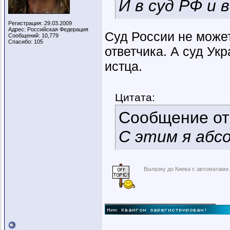
И в суд РФ и 
Регистрация: 29.03.2009
Адрес: Российская Федерация
Суд России не может
Сообщений: 10,779
Спасибо: 105
ответчика. А суд Ук
истца.
Цитата:
Сообщение о
С этим я абс
Вылазку до Киева с автоматами
__________________