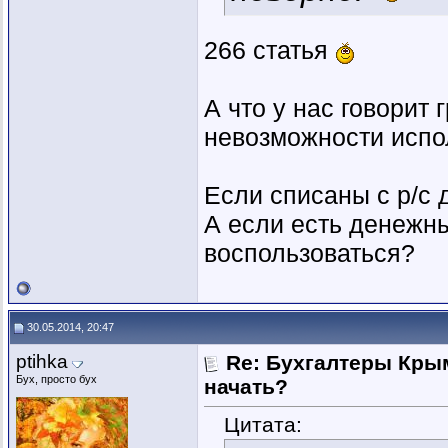
266 статья
А что у нас говорит
невозможности испо
Если списаны с р/с 
А если есть денежны
воспользоваться?
30.05.2014, 20:47
ptihka
Re: Бухгалтеры Крым
Бух, просто бух
начать?
Цитата: