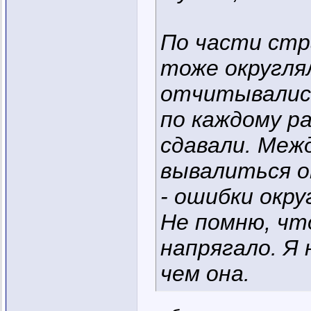
По части стр
тоже округлял
отчитывались
по каждому ра
сдавали. Меж
вывалиться о
- ошибки окру
Не помню, чт
напрягало. Я 
чем она.