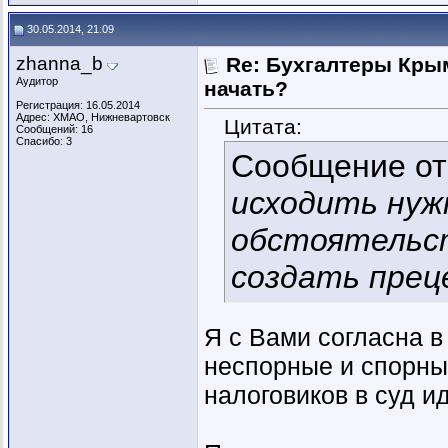
30.05.2014, 21:09
zhanna_b
Re: Бухгалтеры Крым
Аудитор
начать?
Регистрация: 16.05.2014
Адрес: ХМАО, Нижневартовск
Цитата:
Сообщений: 16
Спасибо: 3
Сообщение о
исходить нуж
обстоятельст
создать прец
Я с Вами согласна в
неспорные и спорные
налоговиков в суд и