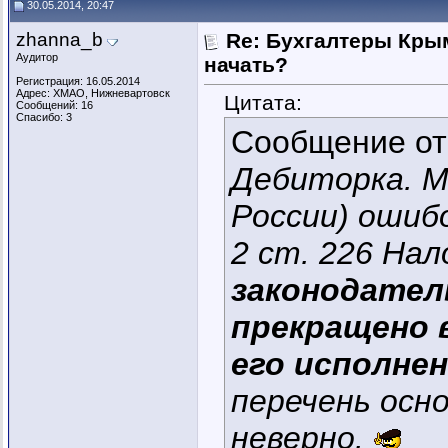
30.05.2014, 20:47
zhanna_b
Re: Бухгалтеры Крым
Аудитор
начать?
Регистрация: 16.05.2014
Адрес: ХМАО, Нижневартовск
Цитата:
Сообщений: 16
Спасибо: 3
Сообщение о
Дебиторка. М
России) ошиб
2 ст. 226 Нал
законодател
прекращено 
его исполне
перечень осно
неверно.