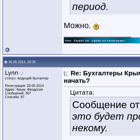
период.
Можно.
__________________
30.05.2014, 20:35
Lynn
Re: Бухгалтеры Крым
статус: ведущий бухгалтер
начать?
Регистрация: 28.05.2014
Адрес: Крым, Феодосия
Цитата:
Сообщений: 307
Спасибо: 97
Сообщение о
это будет пр
некому.