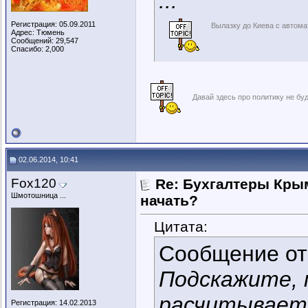
...
Регистрация: 05.09.2011
Вылазку до Киева с автом
Адрес: Тюмень
Сообщений: 29,547
Спасибо: 2,000
Давай здесь про политику не б
02.06.2014, 10:41
Fox120
Re: Бухгалтеры Крым
Шмотошница ...
начать?
Цитата:
Сообщение о
Подскажите, 
расчитываетс
Регистрация: 14.02.2013