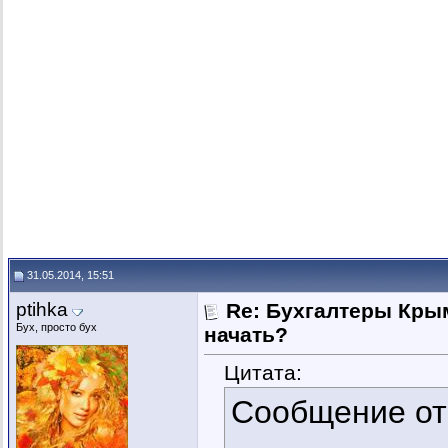
31.05.2014, 15:51
ptihka
Re: Бухгалтеры Крым
Бух, просто бух
начать?
Цитата:
Сообщение о