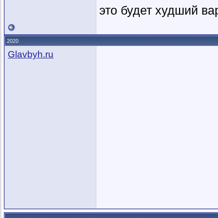
это будет худший ва
2020
Glavbyh.ru