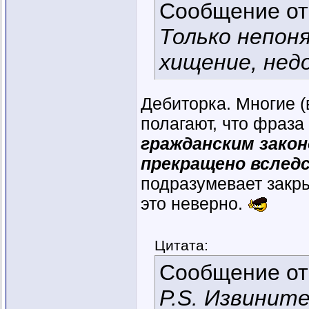
Сообщение о
Только непоня
хищение, недо
Дебиторка. Многие 
полагают, что фраза 
гражданским зако
прекращено вслед
подразумевает закр
это неверно.
Цитата:
Сообщение о
P.S. Извинит