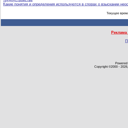
Какие понятия и определения используются в спорах о взыскании нео
Текущее врем
Реклама 
П
Powered b
Copyright ©2000 - 2026,