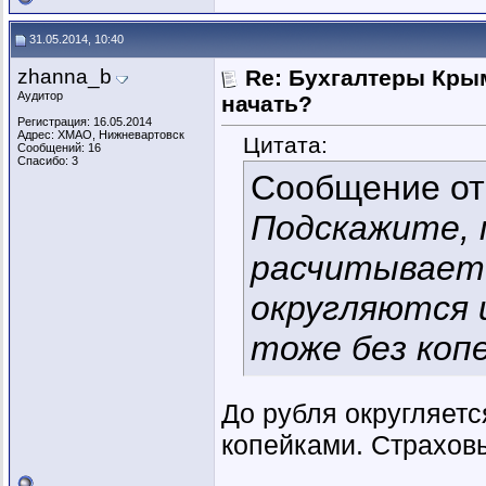
31.05.2014, 10:40
zhanna_b
Re: Бухгалтеры Крым
Аудитор
начать?
Регистрация: 16.05.2014
Адрес: ХМАО, Нижневартовск
Цитата:
Сообщений: 16
Спасибо: 3
Сообщение о
Подскажите, 
расчитываетс
округляются 
тоже без коп
До рубля округляетс
копейками. Страхов