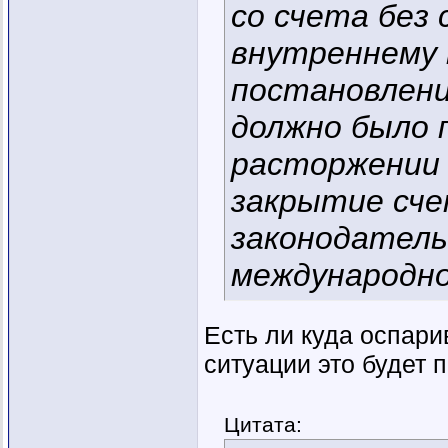
со счета без 
внутреннему 
постановлени
должно было 
расторжении 
закрытие сче
законодатель
международно
Есть ли куда оспар
ситуации это будет 
Цитата: