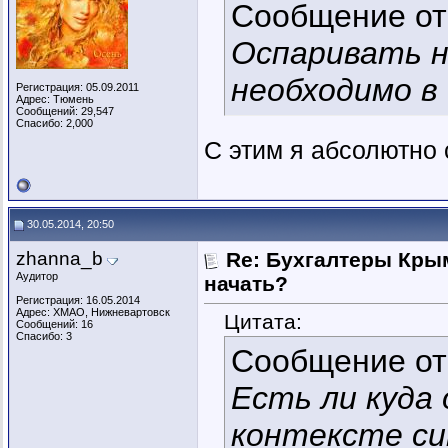
Сообщение о
Оспаривать н
необходимо в
Регистрация: 05.09.2011
Адрес: Тюмень
Сообщений: 29,547
Спасибо: 2,000
С этим я абсолютно
30.05.2014, 20:50
zhanna_b
Re: Бухгалтеры Крым
Аудитор
начать?
Регистрация: 16.05.2014
Адрес: ХМАО, Нижневартовск
Цитата:
Сообщений: 16
Спасибо: 3
Сообщение о
Есть ли куда
контексте си