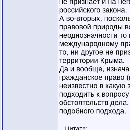
не признает и на не
российского закона.
А во-вторых, поско
правовой природы в
неоднозначности то 
международному прав
то, ни другое не при
территории Крыма.
Да и вообще, изнача
гражданское право (
неизвестно в какую 
подходить к вопросу
обстоятельств дела.
подобного подхода.
Цитата: