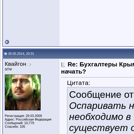
30.05.2014, 20:31
Квайгон
Re: Бухгалтеры Крым
שלום
начать?
Цитата:
Сообщение о
Оспаривать н
необходимо в
Регистрация: 29.03.2009
Адрес: Российская Федерация
Сообщений: 10,779
существует о
Спасибо: 105