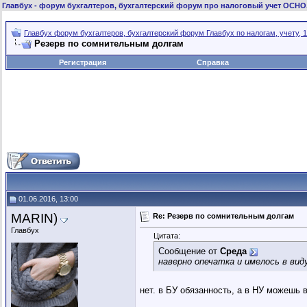
Главбух
- форум бухгалтеров, бухгалтерский форум про налоговый учет ОСНО
Главбух форум бухгалтеров, бухгалтерский форум Главбух по налогам, учету, 1
Резерв по сомнительным долгам
Регистрация
Справка
01.06.2016, 13:00
MARIN)
Re: Резерв по сомнительным долгам
Главбух
Цитата:
Сообщение от
Среда
наверно опечатка и имелось в вид
нет. в БУ обязанность, а в НУ можешь 