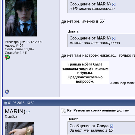
Сообщение от
MARIN)
в НУ можно ежемесячно
да нет же, именно в БУ
Цитата:
Сообщение от
MARIN)
Регистрация: 16.12.2009
может она так настроена
Адрес: #404
Сообщений: 31,847
Спасибо: 1,411
да нет там настроек никаких... только г
__________________
А спонсор моих 
01.06.2016, 13:52
MARIN)
Re: Резерв по сомнительным долгам
Главбух
Цитата:
Сообщение от
Среда
да нет же, именно в БУ