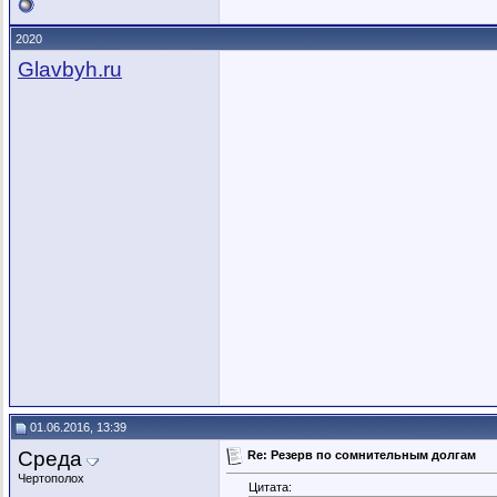
2020
Glavbyh.ru
01.06.2016, 13:39
Среда
Re: Резерв по сомнительным долгам
Чертополох
Цитата: