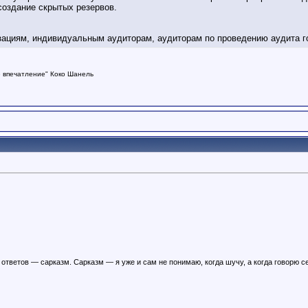
создание скрытых резервов.
ациям, индивидуальным аудиторам, аудиторам по проведению аудита год
е впечатление"
Коко Шанель
ответов — сарказм. Сарказм — я уже и сам не понимаю, когда шучу, а когда говорю с