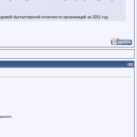
овой бухгалтерской отчетности организаций за 2011 год
#
28
ерьезно.