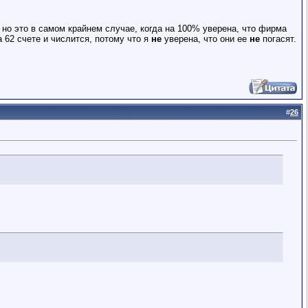
 но это в самом крайнем случае, когда на 100% уверена, что фирма
а 62 счете и числится, потому что я
не
уверена, что они ее
не
погасят.
#
26