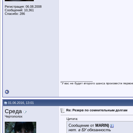
Регистрация: 06.08.2008
Сообщений: 10,361
Спасибо: 286
__________________
"У вас не будет второго шанса произвести перво
01.06.2016, 13:01
Среда
Re: Резерв по сомнительным долгам
Чертополох
Цитата:
Сообщение от
MARIN)
нет. в БУ обязанность