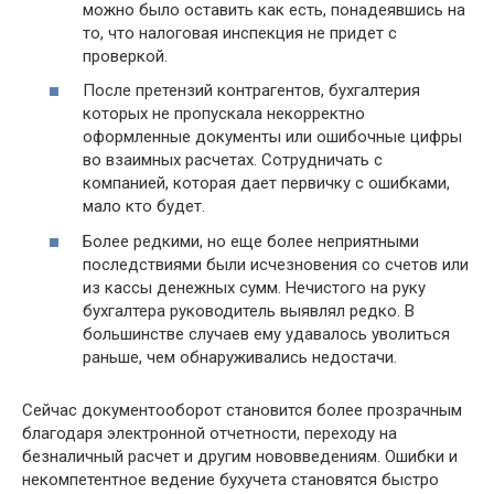
можно было оставить как есть, понадеявшись на
то, что налоговая инспекция не придет с
проверкой.
После претензий контрагентов, бухгалтерия
которых не пропускала некорректно
оформленные документы или ошибочные цифры
во взаимных расчетах. Сотрудничать с
компанией, которая дает первичку с ошибками,
мало кто будет.
Более редкими, но еще более неприятными
последствиями были исчезновения со счетов или
из кассы денежных сумм. Нечистого на руку
бухгалтера руководитель выявлял редко. В
большинстве случаев ему удавалось уволиться
раньше, чем обнаруживались недостачи.
Сейчас документооборот становится более прозрачным
благодаря электронной отчетности, переходу на
безналичный расчет и другим нововведениям. Ошибки и
некомпетентное ведение бухучета становятся быстро