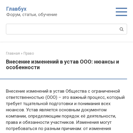
Перейти
Главбух
к
Форум, статьи, обучение
контенту
Поиск:
Главная
»
Право
Внесение изменений в устав ООО: нюансы и
особенности
Внесение изменений в устав Общества с ограниченной
ответственностью (ООО) – это важный процесс, который
требует тщательной подготовки и понимания всех
нюансов. Устав является основным документом
компании, определяющим порядок её деятельности,
права и обязанности участников. Изменения могут
потребоваться по разным причинам: от изменения