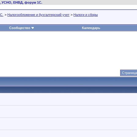
, УСНО, ЕНВД, форум 1С.
С.
>
Налогообложение и бухгалтерский учет
>
Налоги и сборы
Сообщество
Календарь
Страница