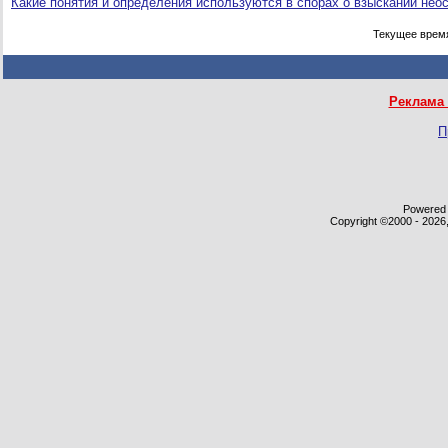
Какие понятия и определения используются в спорах о взыскании нео
Текущее врем
Реклама 
П
Powered b
Copyright ©2000 - 2026,