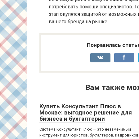
потребовать помощи специалистов. Те
этап окупятся защитой от возможных
вашего бренда на рынке.
Понравилась стать
Вам также мо
Купить Консультант Плюс в
Москве: выгодное решение для
бизнеса и бухгалтерии
Система Консультант Плюс — это незаменимый
инструмент для юристов, бухгалтеров, кадровиков