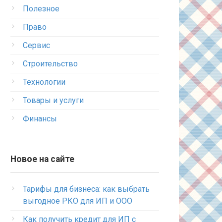
Полезное
Право
Сервис
Строительство
Технологии
Товары и услуги
Финансы
Новое на сайте
Тарифы для бизнеса: как выбрать
выгодное РКО для ИП и ООО
Как получить кредит для ИП с