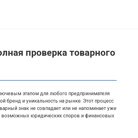
олная проверка товарного
лючевым этапом для любого предпринимателя
й бренд и уникальность на рынке. Этот процесс
оварный знак не совпадает или не напоминает уже
от возможных юридических споров и финансовых