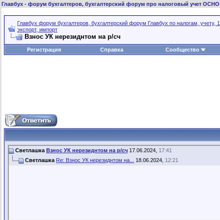
Главбух
- форум бухгалтеров, бухгалтерский форум про налоговый учет ОСНО
Главбух форум бухгалтеров, бухгалтерский форум Главбух по налогам, учету, 1
экспорт, импорт
Взнос УК нерезиднтом на р/сч
Регистрация
Справка
Сообщество
Светлашка
Взнос УК нерезиднтом на р/сч
17.06.2024,
17:41
Светлашка
Re: Взнос УК нерезиднтом на...
18.06.2024,
12:21