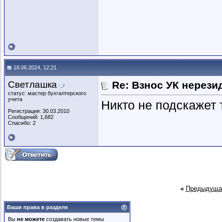
18.06.2024, 12:21
Светлашка
Re: Взнос УК нерези
статус: мастер бухгалтерского
учета
Никто не подскажет 
Регистрация: 30.03.2010
Сообщений: 1,682
Спасибо: 2
«
Предыдуща
Ваши права в разделе
Вы
не можете
создавать новые темы