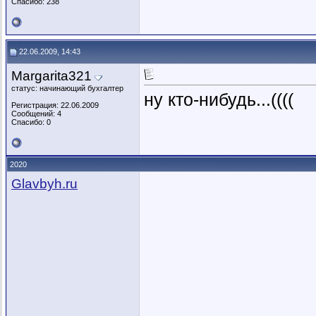
Спасибо: 238
22.06.2009, 14:43
Margarita321
статус: начинающий бухгалтер
ну кто-нибудь...((((
Регистрация: 22.06.2009
Сообщений: 4
Спасибо: 0
2020
Glavbyh.ru