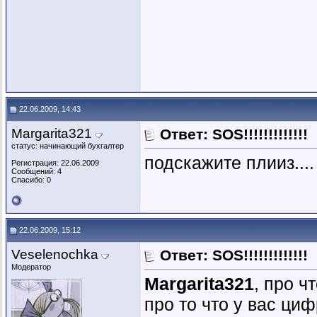
22.06.2009, 14:43
Margarita321
Ответ: SOS!!!!!!!!!!!!!
статус: начинающий бухгалтер
подскажите плииз....
Регистрация: 22.06.2009
Сообщений: 4
Спасибо: 0
22.06.2009, 15:12
Veselenochka
Ответ: SOS!!!!!!!!!!!!!
Модератор
Margarita321
, про ч
про то что у вас ци