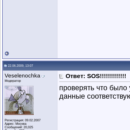
22.06.2009, 13:07
Veselenochka
Ответ: SOS!!!!!!!!!!!!!
Модератор
проверять что было 
данные соответству
Регистрация: 09.02.2007
Адрес: Москва
Сообщений: 20,025