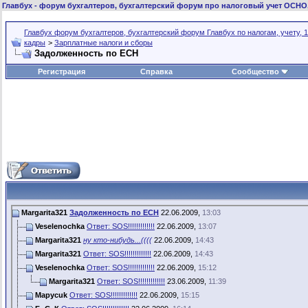
Главбух
- форум бухгалтеров, бухгалтерский форум про налоговый учет ОСНО
Главбух форум бухгалтеров, бухгалтерский форум Главбух по налогам, учету, 1
кадры
>
Зарплатные налоги и сборы
Задолженность по ЕСН
Регистрация
Справка
Сообщество
Margarita321
Задолженность по ЕСН
22.06.2009,
13:03
Veselenochka
Ответ: SOS!!!!!!!!!!!!!
22.06.2009,
13:07
Margarita321
ну кто-нибудь...((((
22.06.2009,
14:43
Margarita321
Ответ: SOS!!!!!!!!!!!!!
22.06.2009,
14:43
Veselenochka
Ответ: SOS!!!!!!!!!!!!!
22.06.2009,
15:12
Margarita321
Ответ: SOS!!!!!!!!!!!!!
23.06.2009,
11:39
Mapycuk
Ответ: SOS!!!!!!!!!!!!!
22.06.2009,
15:15