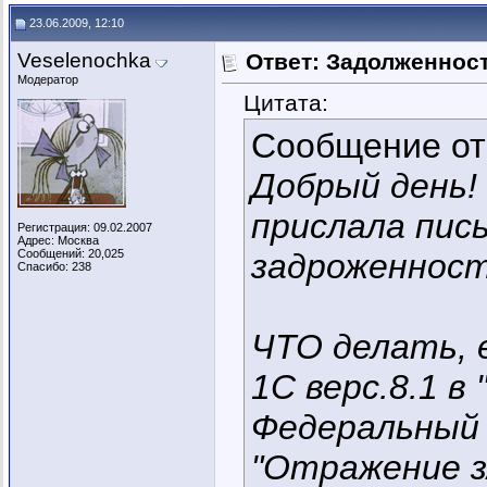
23.06.2009, 12:10
Veselenochka
Ответ: Задолженнос
Модератор
Цитата:
Сообщение о
Добрый день!
прислала пис
Регистрация: 09.02.2007
Адрес: Москва
Сообщений: 20,025
задроженности
Спасибо: 238
ЧТО делать, е
1С верс.8.1 в
Федеральный 
"Отражение з