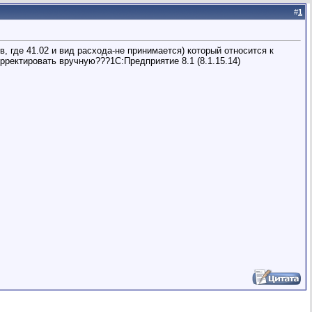
#
1
 где 41.02 и вид расхода-не принимается) который относится к
рректировать вручную???1С:Предприятие 8.1 (8.1.15.14)