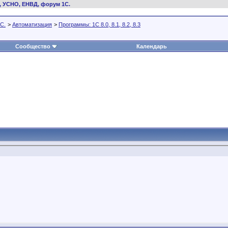
, УСНО, ЕНВД, форум 1С.
С.
>
Автоматизация
>
Программы: 1C 8.0, 8.1, 8.2, 8.3
Сообщество
Календарь