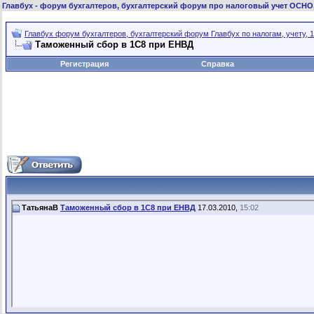
Главбух
- форум бухгалтеров, бухгалтерский форум про налоговый учет ОСНО
Главбух форум бухгалтеров, бухгалтерский форум Главбух по налогам, учету, 1
Таможенный сбор в 1С8 при ЕНВД
Регистрация
Справка
ТатьянаВ
Таможенный сбор в 1С8 при ЕНВД
17.03.2010,
15:02