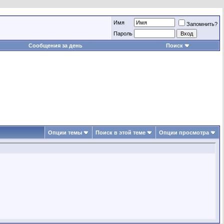
Имя
Запомнить?
Пароль
Сообщения за день
Поиск
Опции темы
Поиск в этой теме
Опции просмотра