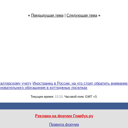
«
Предыдущая тема
|
Следующая тема
»
галтерскому учету
Иностранец в России: на что стоит обратить внимание
сновательного обогащения в коттеджных поселках
Текущее время:
13:15
. Часовой пояс GMT +3.
Реклама на форуме Главбух.ру
Правила форума