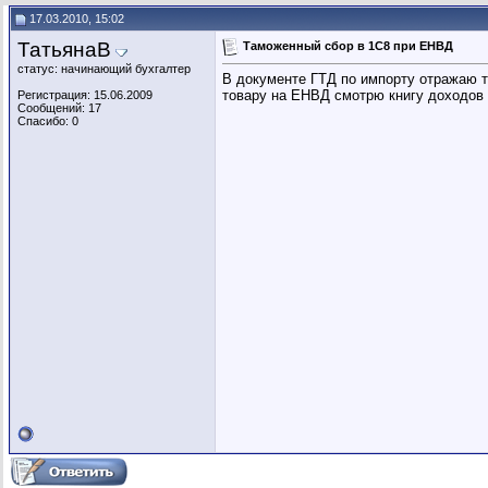
17.03.2010, 15:02
ТатьянаВ
Таможенный сбор в 1С8 при ЕНВД
статус: начинающий бухгалтер
В документе ГТД по импорту отражаю та
товару на ЕНВД смотрю книгу доходов и
Регистрация: 15.06.2009
Сообщений: 17
Спасибо: 0