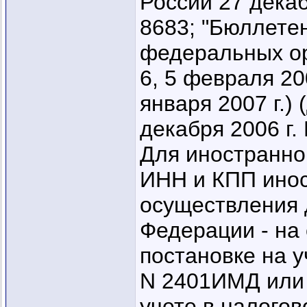
России 27 декаб
8683; "Бюллете
федеральных ор
6, 5 февраля 200
января 2007 г.)
декабря 2006 г.
Для иностранно
ИНН и КПП инос
осуществления 
Федерации - на
постановке на у
N 2401ИМД или
учете в налого