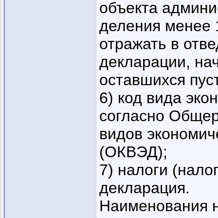
объекта админи
деления менее 
отражать в отв
декларации, нач
оставшихся пуст
6) код вида эк
согласно Общер
видов экономич
(ОКВЭД);
7) налоги (нало
декларация.
Наименования н