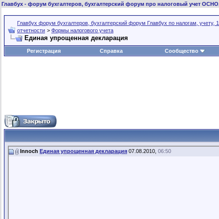
Главбух
- форум бухгалтеров, бухгалтерский форум про налоговый учет ОСНО
Главбух форум бухгалтеров, бухгалтерский форум Главбух по налогам, учету, 1
отчетности
>
Формы налогового учета
Единая упрощенная декларация
Регистрация
Справка
Сообщество
Innoch
Единая упрощенная декларация
07.08.2010,
06:50