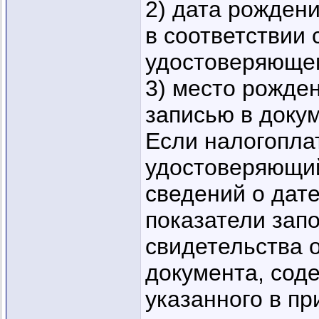
2) дата рождени
в соответствии 
удостоверяющем
3) место рожден
записью в доку
Если налогопла
удостоверяющий
сведений о дате
показатели зап
свидетельства 
документа, сод
указанного в п