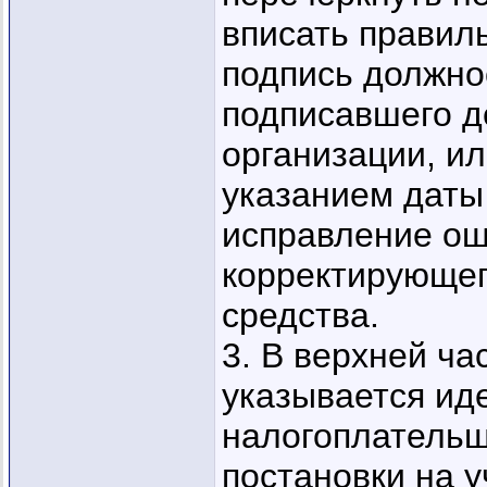
вписать правил
подпись должно
подписавшего д
организации, ил
указанием даты
исправление о
корректирующег
средства.
3. В верхней ч
указывается и
налогоплательщ
постановки на у