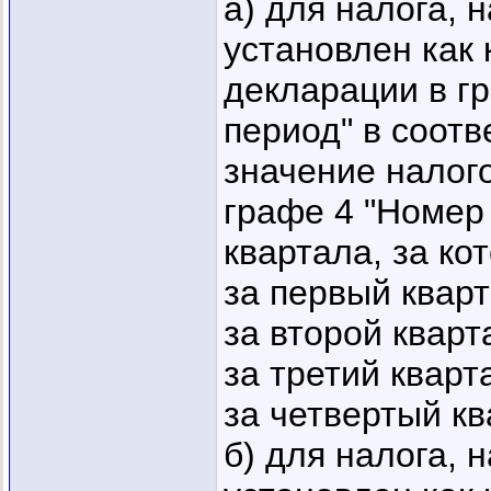
а) для налога, 
установлен как 
декларации в г
период" в соот
значение налого
графе 4 "Номер
квартала, за ко
за первый кварта
за второй кварта
за третий кварта
за четвертый ква
б) для налога, 