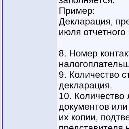
заполняется.
Пример:
Декларация, пр
июля отчетного 
8. Номер конта
налогоплательщ
9. Количество с
декларация.
10. Количество
документов или
их копии, подт
представителя 