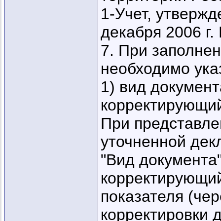
1-Учет, утверж
декабря 2006 г.
7. При заполне
необходимо ука
1) вид документа
корректирующи
При представле
уточненной дек
"Вид документа"
корректирующий
показателя (чер
корректировки д