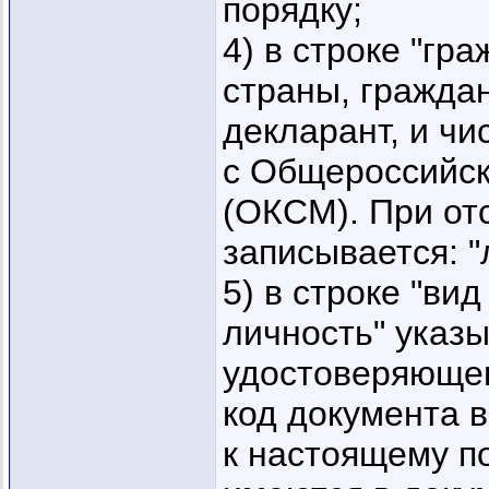
порядку;
4) в строке "гр
страны, гражда
декларант, и чи
с Общероссийск
(ОКСМ). При от
записывается: "
5) в строке "ви
личность" указ
удостоверяющег
код документа 
к настоящему п