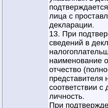
подтверждается
лица с простав
декларации.
13. При подтве
сведений в дек
налогоплательщ
наименование о
отчество (полно
представителя 
соответствии с
личность.
При подтвержде