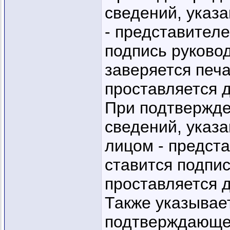
сведений, указ
- представител
подпись руково
заверяется печа
проставляется 
При подтвержде
сведений, указ
лицом - предст
ставится подпис
проставляется 
Также указывае
подтверждающег