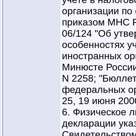
организации по
приказом МНС Ро
06/124 "Об утв
особенностях уч
иностранных ор
Минюсте России
N 2258; "Бюлле
федеральных ор
25, 19 июня 2000
6. Физическое л
декларации указ
Свидетельством 