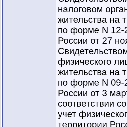
налоговом орга
жительства на 
по форме N 12-
России от 27 но
Свидетельством
физического лиц
жительства на 
по форме N 09-
России от 3 март
соответствии с
учет физическог
территории Рос