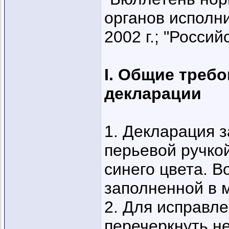
органов исполни
2002 г.; "Российс
I. Общие треб
декларации
1. Декларация 
перьевой ручко
синего цвета. 
заполненной в 
2. Для исправл
перечеркнуть н