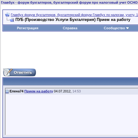
Главбух
- форум бухгалтеров, бухгалтерский форум про налоговый учет ОСНО
Главбух форум бухгалтеров, бухгалтерский форум Главбух по налогам, учету, 1
ПУБ (Производство Услуги Бухгалтерия)
Прием на работу
Регистрация
Справка
Сообщество
Елена74
Прием на работу
04.07.2012,
14:53