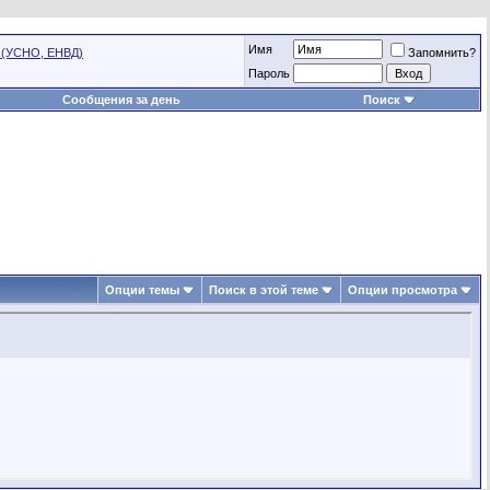
Имя
 (УСНО, ЕНВД)
Запомнить?
Пароль
Сообщения за день
Поиск
Опции темы
Поиск в этой теме
Опции просмотра