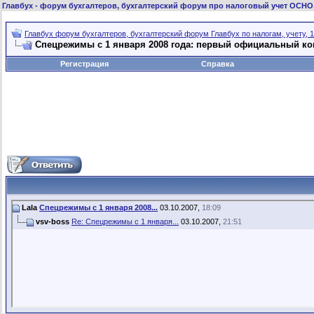
Главбух
- форум бухгалтеров, бухгалтерский форум про налоговый учет ОСНО
Главбух форум бухгалтеров, бухгалтерский форум Главбух по налогам, учету, 1
Спецрежимы с 1 января 2008 года: первый официальный к
Регистрация
Справка
Lala
Спецрежимы с 1 января 2008...
03.10.2007,
18:09
vsv-boss
Re: Спецрежимы с 1 января...
03.10.2007,
21:51