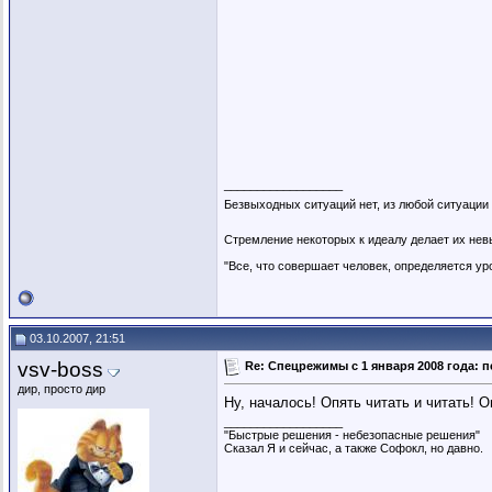
__________________
Безвыходных ситуаций нет, из любой ситуации
Стремление некоторых к идеалу делает их не
"Все, что совершает человек, определяется уро
03.10.2007, 21:51
vsv-boss
Re: Спецрежимы с 1 января 2008 года
дир, просто дир
Ну, началось! Опять читать и читать! О
__________________
"Быстрые решения - небезопасные решения"
Сказал Я и сейчас, а также Софокл, но давно.