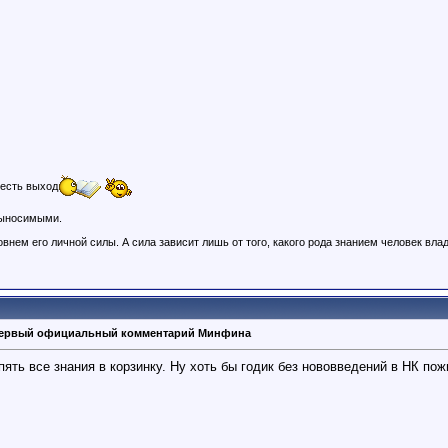
 есть выход
выносимыми.
внем его личной силы. А сила зависит лишь от того, какого рода знанием человек вла
: первый официальный комментарий Минфина
пять все знания в корзинку. Ну хоть бы годик без нововведений в НК пож