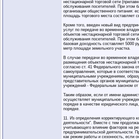
нестационарной торговой сети (прилавк
обслуживания посетителей. При этом б
организации общественного питания: ес
площадь торгового места составляет св
Кроме того, введен новый вид предприн
услуг по передаче во временное владен
объектов нестационарной торговой сети
обслуживания посетителей. При этом б
базовая доходность составляет 5000 ру
метр площади земельного участка.
В случае передачи во временное владе
размещения объектов нестационарной т
согласно ст. 41 Федерального закона 
самоуправления, которые в соответст
муниципальными учреждениями, образу
представительных органов муниципальн
учреждений - Федеральным законом от 
Таким образом, если от имени админис
осуществляет муниципальное учрежден
порядке в качестве юридического лица
порядке.
11. Из определения корректирующего к
деятельности". Вместе с тем продолжа
учитывающего влияние факторов на ре
предпринимательской деятельности. П
как режим работы и сезонность, если 