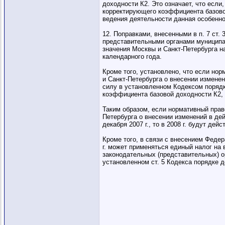
доходности К2. Это означает, что если
корректирующего коэффициента базово
ведения деятельности данная особеннос
12. Поправками, внесенными в п. 7 ст
представительными органами муниципал
значения Москвы и Санкт-Петербурга н
календарного года.
Кроме того, установлено, что если но
и Санкт-Петербурга о внесении измене
силу в установленном Кодексом поряд
коэффициента базовой доходности К2,
Таким образом, если нормативный прав
Петербурга о внесении изменений в де
декабря 2007 г., то в 2008 г. будут д
Кроме того, в связи с внесением Феде
г. может применяться единый налог на 
законодательных (представительных) о
установленном ст. 5 Кодекса порядке до