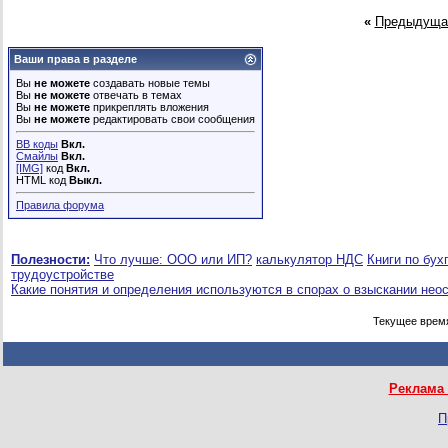
«
Предыдуща
Ваши права в разделе
Вы
не можете
создавать новые темы
Вы
не можете
отвечать в темах
Вы
не можете
прикреплять вложения
Вы
не можете
редактировать свои сообщения
BB коды
Вкл.
Смайлы
Вкл.
[IMG]
код
Вкл.
HTML код
Выкл.
Правила форума
Полезности:
Что лучше: ООО или ИП?
калькулятор НДС
Книги по бух
трудоустройстве
Какие понятия и определения используются в спорах о взыскании нео
Текущее врем
Реклама 
П