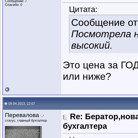
Сообщений: 7
Спасибо: 0
Цитата:
Сообщение о
Посмотрела н
высокий.
Это цена за ГО
или ниже?
09.04.2013, 22:07
Перевалова
Re: Бератор,нов
статус: главный бухгалтер
бухгалтера