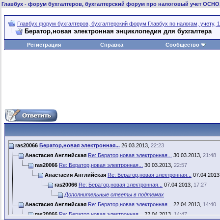
Главбух
- форум бухгалтеров, бухгалтерский форум про налоговый учет ОСНО
Главбух форум бухгалтеров, бухгалтерский форум Главбух по налогам, учету, 1
Бератор,новая электронная энциклопедия для бухгалтера
Регистрация
Справка
Сообщество
ras20066
Бератор,новая электронная...
26.03.2013,
22:23
Анастасия Английская
Re: Бератор,новая электронная...
30.03.2013,
21:48
ras20066
Re: Бератор,новая электронная...
30.03.2013,
22:57
Анастасия Английская
Re: Бератор,новая электронная...
07.04.2013
ras20066
Re: Бератор,новая электронная...
07.04.2013,
17:27
Дополнительные ответы в подтемах
Анастасия Английская
Re: Бератор,новая электронная...
22.04.2013,
14:40
ras20066
Re: Бератор,новая электронная...
22.04.2013,
14:47