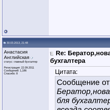
30.03.2013, 21:48
Анастасия
Re: Бератор,нов
Английская
бухгалтера
статус: главный бухгалтер
Регистрация: 22.09.2011
Цитата:
Сообщений: 1,186
Спасибо: 8
Сообщение о
Бератор,нова
бля бухгалте
всегда соот