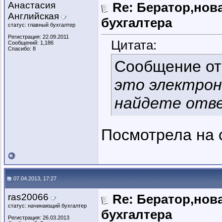
Анастасия
Re: Бератор,нов
Английская
бухгалтера
статус: главный бухгалтер
Регистрация: 22.09.2011
Цитата:
Сообщений: 1,186
Спасибо: 8
Сообщение о
это электрон
найдете отве
Посмотрела на 
07.04.2013, 17:27
ras20066
Re: Бератор,нов
статус: начинающий бухгалтер
бухгалтера
Регистрация: 26.03.2013