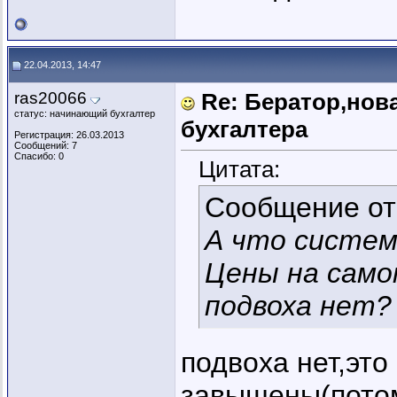
22.04.2013, 14:47
ras20066
Re: Бератор,нов
статус: начинающий бухгалтер
бухгалтера
Регистрация: 26.03.2013
Сообщений: 7
Спасибо: 0
Цитата:
Сообщение о
А что систем
Цены на само
подвоха нет?
подвоха нет,это
завышены(потом