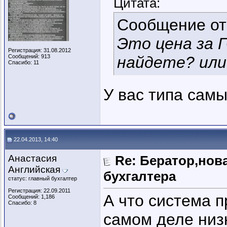
Цитата:
Сообщение о
Это цена за 
Регистрация: 31.08.2012
Сообщений: 913
найдете? или
Спасибо: 11
У вас типа самы
22.04.2013, 14:40
Анастасия
Re: Бератор,нов
Английская
бухгалтера
статус: главный бухгалтер
Регистрация: 22.09.2011
А что система 
Сообщений: 1,186
Спасибо: 8
самом деле низ