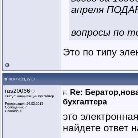
апреля ПОДАР
вопросы по те
Это по типу эле
30.03.2013, 22:57
ras20066
Re: Бератор,нов
статус: начинающий бухгалтер
бухгалтера
Регистрация: 26.03.2013
Сообщений: 7
Спасибо: 0
это электронная
найдете ответ 