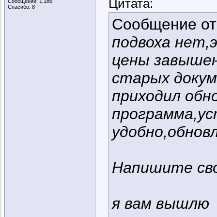
Цитата:
Сообщений: 1,186
Спасибо: 8
Сообщение о
подвоха нет,
цены завыше
старых докум
приходил обн
программа,ус
удобно,обнов
Напишите сво
я вам вышлю