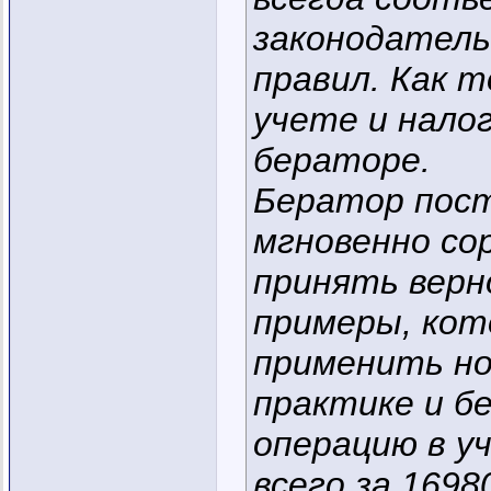
законодатель
правил. Как 
учете и нало
бераторе.
Бератор пост
мгновенно со
принять верн
примеры, кот
применить н
практике и б
операцию в у
всего за 1698