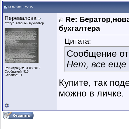
14.07.2013, 22:15
Перевалова
Re: Бератор,нов
статус: главный бухгалтер
бухгалтера
Цитата:
Сообщение о
Нет, все еще
Регистрация: 31.08.2012
Сообщений: 913
Спасибо: 11
Купите, так под
можно в личке.