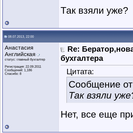
Так взяли уже?
08.07.2013, 22:00
Анастасия
Re: Бератор,нов
Английская
бухгалтера
статус: главный бухгалтер
Регистрация: 22.09.2011
Цитата:
Сообщений: 1,186
Спасибо: 8
Сообщение о
Так взяли уже
Нет, все еще пр