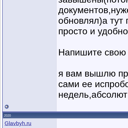
документов,нуж
обновлял)а тут
просто и удобно
Напишите свою 
я вам вышлю пр
сами ее испробо
недель,абсолют
2020
Glavbyh.ru