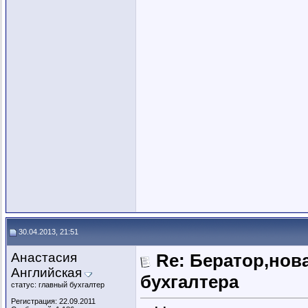
30.04.2013, 21:51
Анастасия
Re: Бератор,нов
Английская
бухгалтера
статус: главный бухгалтер
Регистрация: 22.09.2011