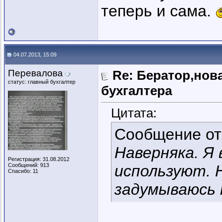
теперь и сама.
04.07.2013, 15:09
Перевалова
Re: Бератор,нов
статус: главный бухгалтер
бухгалтера
Цитата:
Сообщение о
Наверняка. Я
Регистрация: 31.08.2012
Сообщений: 913
используют. 
Спасибо: 11
задумываюсь 