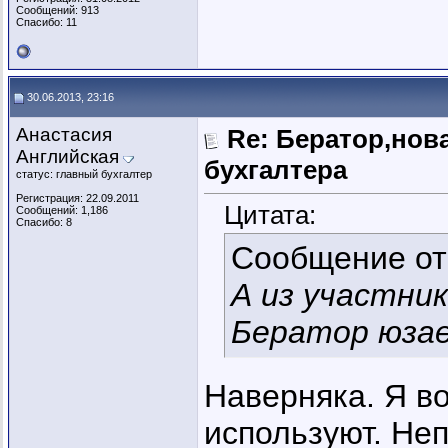
Сообщений: 913
Спасибо: 11
30.06.2013, 23:16
Анастасия
Re: Бератор,нов
Английская
бухгалтера
статус: главный бухгалтер
Регистрация: 22.09.2011
Цитата:
Сообщений: 1,186
Спасибо: 8
Сообщение о
А из участни
Бератор юза
Наверняка. Я в
используют. Не