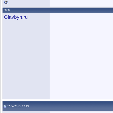
2020
Glavbyh.ru
07.04.2013, 17:19