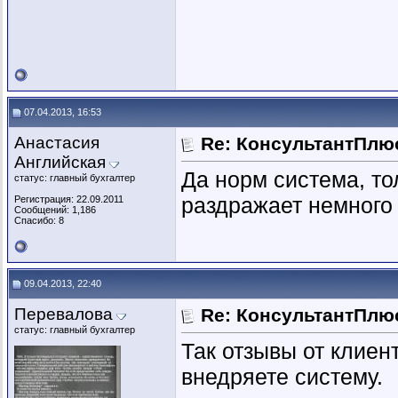
07.04.2013, 16:53
Анастасия
Re: КонсультантПлю
Английская
Да норм система, то
статус: главный бухгалтер
раздражает немного
Регистрация: 22.09.2011
Сообщений: 1,186
Спасибо: 8
09.04.2013, 22:40
Перевалова
Re: КонсультантПлю
статус: главный бухгалтер
Так отзывы от клиент
внедряете систему.