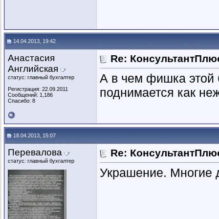
14.04.2013, 19:42
Анастасия
Re: КонсультантПлю
Английская
А в чем фишка этой 
статус: главный бухгалтер
поднимается как не
Регистрация: 22.09.2011
Сообщений: 1,186
Спасибо: 8
18.04.2013, 15:07
Перевалова
Re: КонсультантПлю
статус: главный бухгалтер
Украшение. Многие 