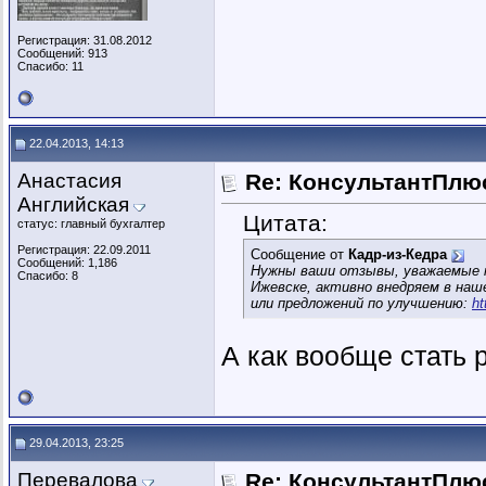
Регистрация: 31.08.2012
Сообщений: 913
Спасибо: 11
22.04.2013, 14:13
Анастасия
Re: КонсультантПлю
Английская
Цитата:
статус: главный бухгалтер
Регистрация: 22.09.2011
Сообщение от
Кадр-из-Кедра
Сообщений: 1,186
Нужны ваши отзывы, уважаемые к
Спасибо: 8
Ижевске, активно внедряем в наш
или предложений по улучшению:
ht
А как вообще стать
29.04.2013, 23:25
Перевалова
Re: КонсультантПлю