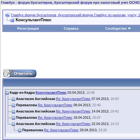
Главбух
- форум бухгалтеров, бухгалтерский форум про налоговый учет ОСНО
Главбух форум бухгалтеров, бухгалтерский форум Главбух по налогам, учету, 1
КонсультантПлюс
Регистрация
Справка
Сообщество
Кадр-из-Кедра
КонсультантПлюс
03.04.2013,
10:46
Анастасия Английская
Re: КонсультантПлюс
07.04.2013,
16:53
Перевалова
Re: КонсультантПлюс
09.04.2013,
22:40
Анастасия Английская
Re: КонсультантПлюс
14.04.2013,
19:42
Перевалова
Re: КонсультантПлюс
18.04.2013,
15:07
Анастасия Английская
Re: КонсультантПлюс
22.04.2013,
14:13
Перевалова
Re: КонсультантПлюс
29.04.2013,
23:25