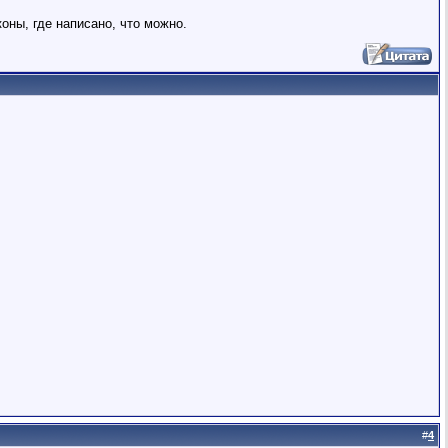
оны, где написано, что можно.
#
4