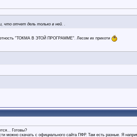
и, что отчет дель только в ней. .
отчетность "ТОКМА В ЭТОЙ ПРОГРАММЕ". Лесом их прихоти
тся... Готовы?
и можно скачать с официального сайта ПФР. Там есть разные. Я напри