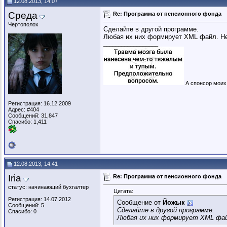
12.08.2013, 14:07
Среда
Re: Программа от пенсионного фонда
Чертополох
Сделайте в другой программе.
Любая их них формирует XML файл. Не
__________________
А спонсор моих 
Регистрация: 16.12.2009
Адрес: #404
Сообщений: 31,847
Спасибо: 1,411
12.08.2013, 14:41
Iria
Re: Программа от пенсионного фонда
статус: начинающий бухгалтер
Цитата:
Регистрация: 14.07.2012
Сообщение от
Йожык
Сообщений: 5
Сделайте в другой программе.
Спасибо: 0
Любая их них формирует XML фай