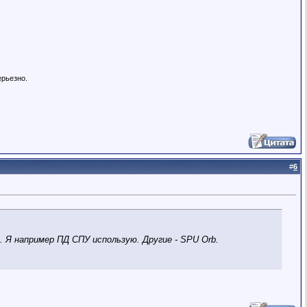
ерьезно.
#
6
Я например ПД СПУ использую. Другие - SPU Orb.