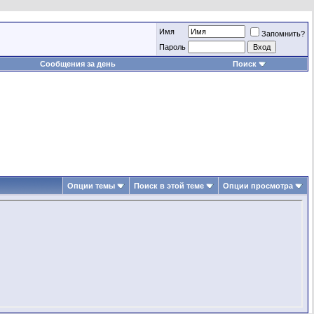
Имя
Запомнить?
Пароль
Сообщения за день
Поиск
Опции темы
Поиск в этой теме
Опции просмотра