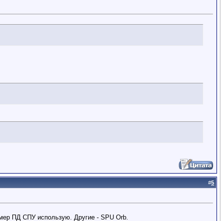
#
5
мер ПД СПУ использую. Другие - SPU Orb.