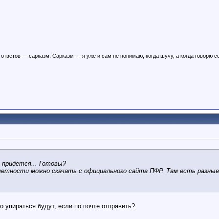
ответов — сарказм. Сарказм — я уже и сам не понимаю, когда шучу, а когда говорю с
 придется... Готовы?
тности можно скачать с официального сайта ПФР. Там есть разные. 
о упираться будут, если по почте отправить?