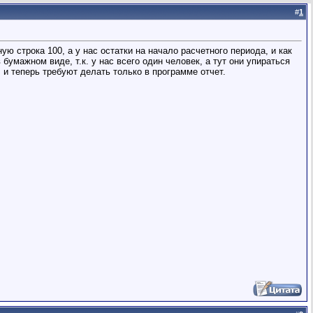
#
1
ую строка 100, а у нас остатки на начало расчетного периода, и как
бумажном виде, т.к. у нас всего один человек, а тут они упираться
 и теперь требуют делать только в программе отчет.