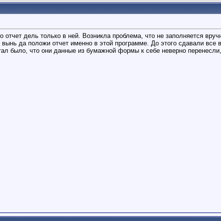
 отчет дель только в ней. Возникла проблема, что не заполняется вручн
 вынь да положи отчет именно в этой программе. До этого сдавали все в 
ал было, что они данные из бумажной формы к себе неверно перенесли,