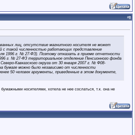
#
8
ахованных лиц, отсутствие магнитного носителя не может
лей с такой численностью работающих представление
реля 1996 г. № 27-ФЗ). Поэтому отказать в приеме отчетности
1996 г. № 27-ФЗ территориальное отделение Пенсионного фонда
еверо-Кавказского округа от 30 января 2007 г. № Ф08-
на бумаге можно было независимо от численности
енее 50 человек аргументы, приведенные в этом документе,
с бумажными носителями, хотела не нее сослаться, т.к. она не