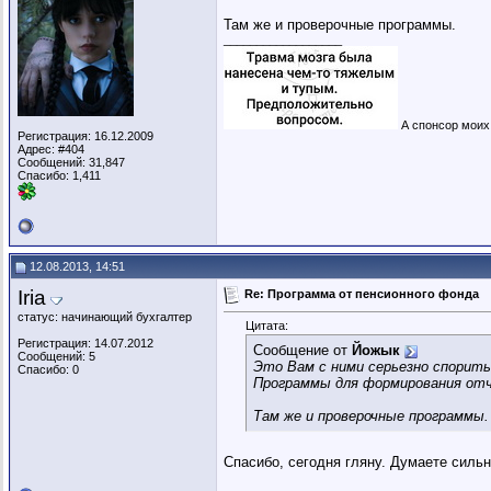
Там же и проверочные программы.
__________________
А спонсор моих 
Регистрация: 16.12.2009
Адрес: #404
Сообщений: 31,847
Спасибо: 1,411
12.08.2013, 14:51
Iria
Re: Программа от пенсионного фонда
статус: начинающий бухгалтер
Цитата:
Регистрация: 14.07.2012
Сообщение от
Йожык
Сообщений: 5
Это Вам с ними серьезно спорить
Спасибо: 0
Программы для формирования отче
Там же и проверочные программы.
Спасибо, сегодня гляну. Думаете сильн