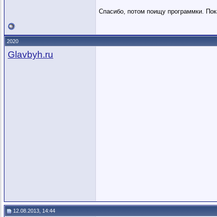
Спасибо, потом поищу программки. Пок
2020
Glavbyh.ru
12.08.2013, 14:44