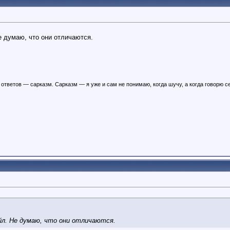
 думаю, что они отличаются.
ответов — сарказм. Сарказм — я уже и сам не понимаю, когда шучу, а когда говорю с
л. Не думаю, что они отличаются.