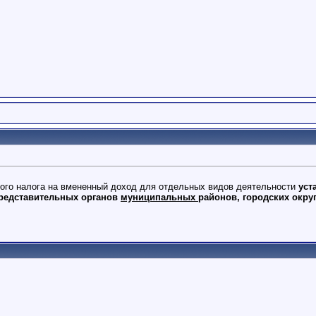
ного налога на вмененный доход для отдельных видов деятельности
уст
редставительных органов
муниципальных
районов, городских окру