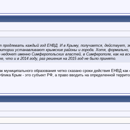
 продлевать каждый год ЕНВД. И в Крыму, получается, действует, э
ритории устанавливают крымские районы и города. Хотя, формально,
о недочет именно Симферопольских властей, в Симферополе, как на 
, что и в 2014 году, раз решения на 2015 год не было принято.
к муниципального образования четко сказано сроки действия ЕНВД как
публика Крым - это субъект РФ, а право вводить на определенной терри