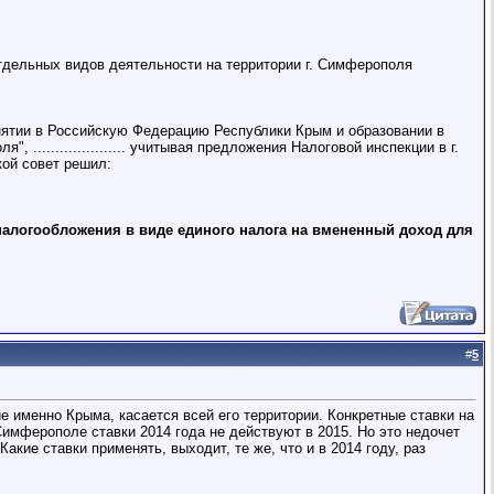
тдельных видов деятельности на территории г. Симферополя
нятии в Российскую Федерацию Республики Крым и образовании в
.................... учитывая предложения Налоговой инспекции в г.
кой совет решил:
у налогообложения в виде единого налога на вмененный доход для
#
5
е именно Крыма, касается всей его территории. Конкретные ставки на
Симферополе ставки 2014 года не действуют в 2015. Но это недочет
ие ставки применять, выходит, те же, что и в 2014 году, раз