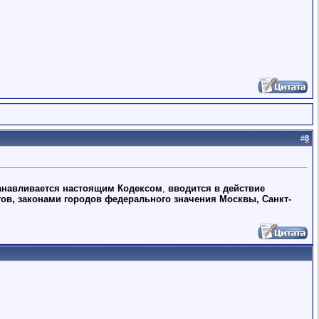
#
8
анавливается настоящим Кодексом
,
вводится в действие
гов, законами городов федерального значения Москвы, Санкт-