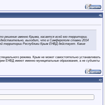
#
6
то решение именно Крыма, касается всей его территории.
 действительно, выходит, что в Симферополе ставки 2014
всей территории Республики Крым ЕНВД действует. Какие
 специального режима. Крым не может самостоятельно устанавливать
тории ЕНВД имеют именно муниципальные образования, а не субъекты
#
7