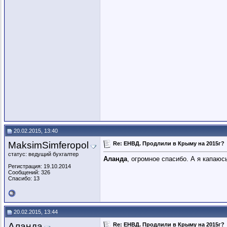
20.02.2015, 13:40
MaksimSimferopol
Re: ЕНВД. Продлили в Крыму на 2015г?
статус: ведущий бухгалтер
Аланда
, огромное спасибо. А я капаюс
Регистрация: 19.10.2014
Сообщений: 326
Спасибо: 13
20.02.2015, 13:44
Аланда
Re: ЕНВД. Продлили в Крыму на 2015г?