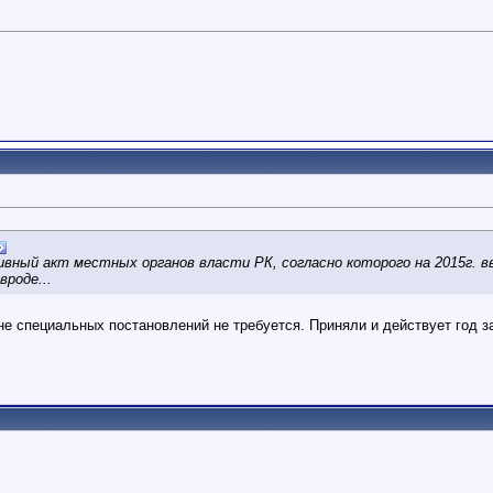
вный акт местных органов власти РК, согласно которого на 2015г. 
вроде...
е специальных постановлений не требуется. Приняли и действует год з