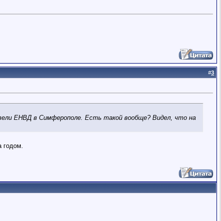
#
3
ввели ЕНВД в Симферополе. Есть такой вообще? Видел, что на
а годом.