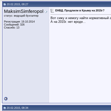
MaksimSimferopol
Re: ЕНВД. Продлили в Крыму на...
20.02.2015,
13:40
20.02.2015, 08:27
Аланда
Re: ЕНВД. Продлили в Крыму на...
20.02.2015,
13:44
MaksimSimferopol
ЕНВД. Продлили в Крыму на 2015г?
статус: ведущий бухгалтер
Вот сижу и немогу найти нормативный а
А на 2015г. нет вроде...
Регистрация: 19.10.2014
Сообщений: 326
Спасибо: 13
20.02.2015, 08:34