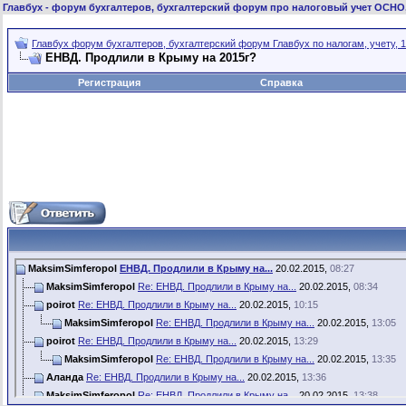
Главбух
- форум бухгалтеров, бухгалтерский форум про налоговый учет ОСНО
Главбух форум бухгалтеров, бухгалтерский форум Главбух по налогам, учету, 1
ЕНВД. Продлили в Крыму на 2015г?
Регистрация
Справка
MaksimSimferopol
ЕНВД. Продлили в Крыму на...
20.02.2015,
08:27
MaksimSimferopol
Re: ЕНВД. Продлили в Крыму на...
20.02.2015,
08:34
poirot
Re: ЕНВД. Продлили в Крыму на...
20.02.2015,
10:15
MaksimSimferopol
Re: ЕНВД. Продлили в Крыму на...
20.02.2015,
13:05
poirot
Re: ЕНВД. Продлили в Крыму на...
20.02.2015,
13:29
MaksimSimferopol
Re: ЕНВД. Продлили в Крыму на...
20.02.2015,
13:35
Аланда
Re: ЕНВД. Продлили в Крыму на...
20.02.2015,
13:36
MaksimSimferopol
Re: ЕНВД. Продлили в Крыму на...
20.02.2015,
13:38