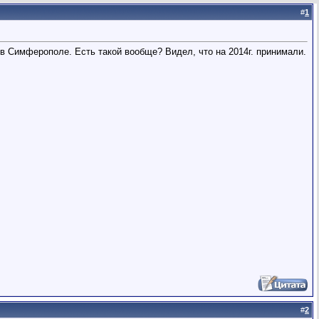
#
1
 в Симферополе. Есть такой вообще? Видел, что на 2014г. принимали.
#
2