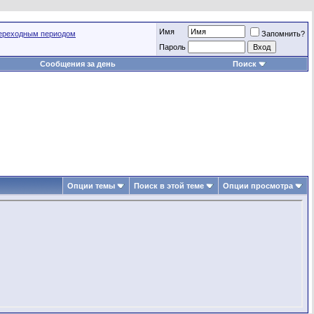
Имя
переходным периодом
Запомнить?
Пароль
Сообщения за день
Поиск
Опции темы
Поиск в этой теме
Опции просмотра