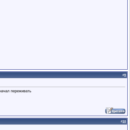
#
9
 начал переживать
#
10