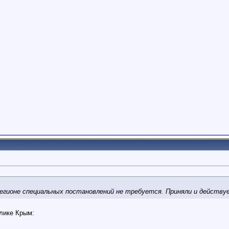
егионе специальных постановлений не требуется. Приняли и действуе
блике Крым: