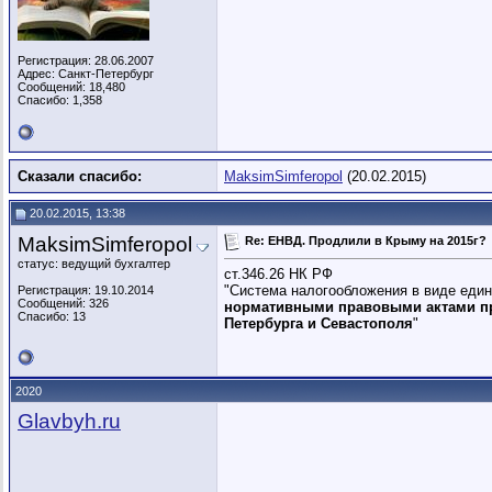
Регистрация: 28.06.2007
Адрес: Санкт-Петербург
Сообщений: 18,480
Спасибо: 1,358
Сказали спасибо:
MaksimSimferopol
(20.02.2015)
20.02.2015, 13:38
MaksimSimferopol
Re: ЕНВД. Продлили в Крыму на 2015г?
статус: ведущий бухгалтер
ст.346.26 НК РФ
"Система налогообложения в виде еди
Регистрация: 19.10.2014
Сообщений: 326
нормативными правовыми актами п
Спасибо: 13
Петербурга и Севастополя
"
2020
Glavbyh.ru