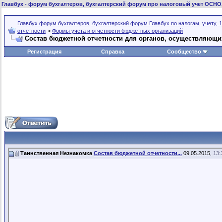
Главбух
- форум бухгалтеров, бухгалтерский форум про налоговый учет ОСНО
Главбух форум бухгалтеров, бухгалтерский форум Главбух по налогам, учету, 1
отчетности
>
Формы учета и отчетности бюджетных организаций
Состав бюджетной отчетности для органов, осуществляющи
Регистрация
Справка
Сообщество
Таинственная Незнакомка
Состав бюджетной отчетности...
09.05.2015,
13: