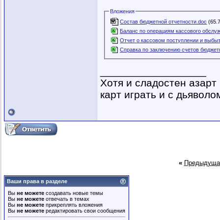
Вложения
Состав бюджетной отчетности.doc
(65.7
Баланс по операциям кассового обслу
Отчет о кассовом поступлении и выбы
Справка по заключению счетов бюджетн
__________________
Хотя и сладостен азарт
карт играть и с дьяволом
«
Предыдуща
Ваши права в разделе
Вы
не можете
создавать новые темы
Вы
не можете
отвечать в темах
Вы
не можете
прикреплять вложения
Вы
не можете
редактировать свои сообщения