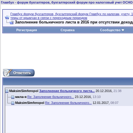
Главбух
- форум бухгалтеров, бухгалтерский форум про налоговый учет ОСНО
Главбух форум бухгалтеров, бухгалтерский форум Главбух по налогам, учету, 1
темы от крымчан в связи с переходным периодом
Заполнение больничного листа в 2016 при отсутствии дохода
Регистрация
Справка
Сообщество
MaksimSimferopol
Заполнение больничного листа...
20.12.2016,
21:38
мила-я
Re: Заполнение больничного...
23.12.2016,
13:10
MaksimSimferopol
Re: Заполнение больничного...
12.01.2017,
08:07