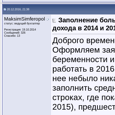
20.12.2016, 21:38
MaksimSimferopol
Заполнение боль
статус: ведущий бухгалтер
дохода в 2014 и 20
Регистрация: 19.10.2014
Сообщений: 326
Спасибо: 13
Доброго времен
Оформляем заяв
беременности и
работать в 2016
нее небыло ник
заполнить сред
строках, где по
2015), предшес