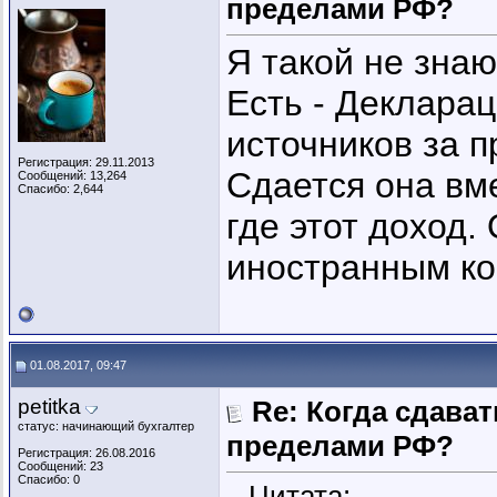
пределами РФ?
Я такой не знаю
Есть - Декларац
источников за 
Регистрация: 29.11.2013
Сдается она вм
Сообщений: 13,264
Спасибо: 2,644
где этот доход.
иностранным ко
01.08.2017, 09:47
petitka
Re: Когда сдава
статус: начинающий бухгалтер
пределами РФ?
Регистрация: 26.08.2016
Сообщений: 23
Спасибо: 0
Цитата: