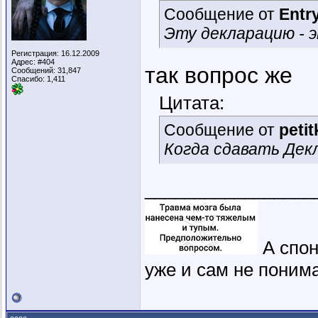
Сообщение от
Entr
Эту декларацию - 
Регистрация: 16.12.2009
Адрес: #404
так вопрос же
Сообщений: 31,847
Спасибо: 1,411
Цитата:
Сообщение от
petit
Когда сдавать Дек
_________________
А спон
уже и сам не понима