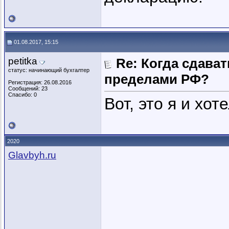
01.08.2017, 15:15
petitka
Re: Когда сдава
статус: начинающий бухгалтер
пределами РФ?
Регистрация: 26.08.2016
Сообщений: 23
Спасибо: 0
Вот, это я и хот
2020
Glavbyh.ru