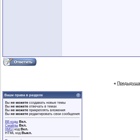
«
Предыдуща
Ваши права в разделе
Вы
не можете
создавать новые темы
Вы
не можете
отвечать в темах
Вы
не можете
прикреплять вложения
Вы
не можете
редактировать свои сообщения
BB коды
Вкл.
Смайлы
Вкл.
[IMG]
код
Вкл.
HTML код
Выкл.