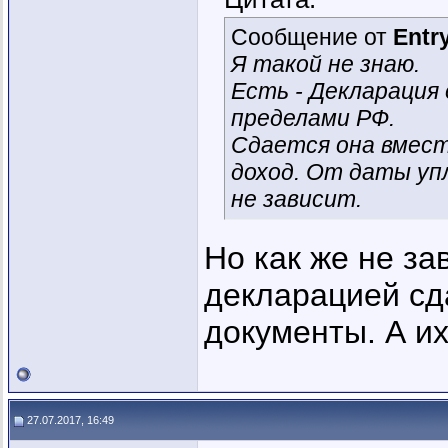
Сообщение от
Entr
Я такой не знаю.
Есть - Декларация 
пределами РФ.
Сдается она вмест
доход. От даты у
не зависит.
Но как же не за
декларацией сд
документы. А их
27.07.2017, 16:49