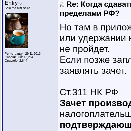
Entry
Re: Когда сдава
Scio me nihil scire
пределами РФ?
Но там в прило
или удержании 
не пройдет.
Регистрация: 29.11.2013
Если позже запл
Сообщений: 13,264
Спасибо: 2,644
заявлять зачет.
Ст.311 НК РФ
Зачет произво
налогоплательщ
подтверждающ