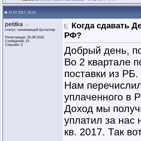
petitka
Re: Когда сдавать Декларацию...
01.08.2017,
15:15
27.07.2017, 15:23
petitka
Когда сдавать Д
статус: начинающий бухгалтер
РФ?
Регистрация: 26.08.2016
Сообщений: 23
Спасибо: 0
Добрый день, п
Во 2 квартале 
поставки из РБ.
Нам перечислил
уплаченного в Р
Доход мы получи
уплатил за нас 
кв. 2017. Так во