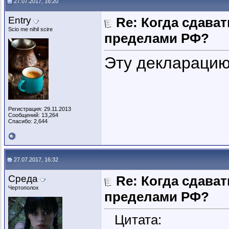
27.07.2017, 16:20
Entry
Re: Когда сдава
Scio me nihil scire
пределами РФ?
Эту декларацию 
Регистрация: 29.11.2013
Сообщений: 13,264
Спасибо: 2,644
27.07.2017, 16:32
Среда
Re: Когда сдава
Чертополох
пределами РФ?
Цитата: