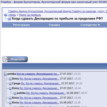
Главбух
- форум бухгалтеров, бухгалтерский форум про налоговый учет ОСНО
Главбух форум бухгалтеров, бухгалтерский форум Главбух по налогам, учету, 1
сборы
>
Налог на прибыль
Когда сдавать Декларацию по прибыли за пределами РФ?
Регистрация
Справка
Сообщество
petitka
Когда сдавать Декларацию по...
27.07.2017,
15:23
Entry
Re: Когда сдавать Декларацию...
27.07.2017,
16:20
Среда
Re: Когда сдавать Декларацию...
27.07.2017,
16:32
Entry
Re: Когда сдавать Декларацию...
27.07.2017,
16:44
petitka
Re: Когда сдавать Декларацию...
01.08.2017,
09:47
Entry
Re: Когда сдавать Декларацию...
27.07.2017,
16:49
Entry
Re: Когда сдавать Декларацию...
01.08.2017,
11:26