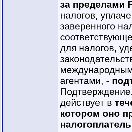
за пределами 
налогов, уплаче
заверенного на
соответствующег
для налогов, уд
законодательст
международным
агентами, -
под
Подтверждение,
действует в
теч
котором оно п
налогоплатель