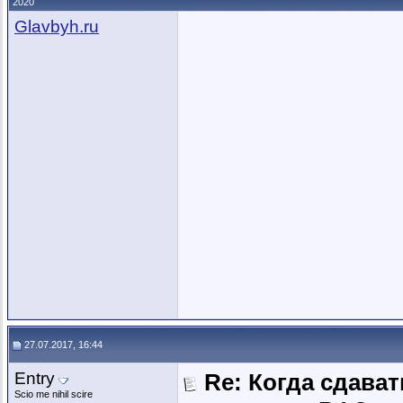
2020
Glavbyh.ru
27.07.2017, 16:44
Entry
Re: Когда сдава
Scio me nihil scire