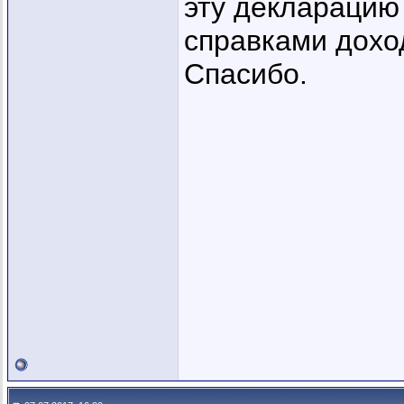
эту декларацию 
справками доход
Спасибо.