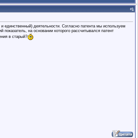
#
1
е и единственный) деятельности. Согласно патента мы используем
й показатель, на основании которого рассчитывался патент
ения в старый?