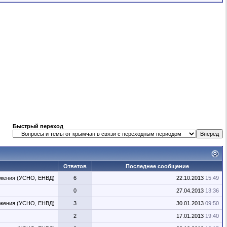
Быстрый переход
Ответов
Последнее сообщение
жения (УСНО, ЕНВД)
6
22.10.2013
15:49
0
27.04.2013
13:36
жения (УСНО, ЕНВД)
3
30.01.2013
09:50
2
17.01.2013
19:40