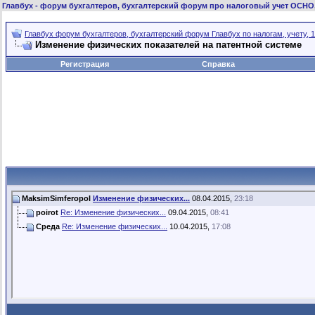
Главбух
- форум бухгалтеров, бухгалтерский форум про налоговый учет ОСНО
Главбух форум бухгалтеров, бухгалтерский форум Главбух по налогам, учету, 1
Изменение физических показателей на патентной системе
Регистрация
Справка
MaksimSimferopol
Изменение физических...
08.04.2015,
23:18
poirot
Re: Изменение физических...
09.04.2015,
08:41
Среда
Re: Изменение физических...
10.04.2015,
17:08