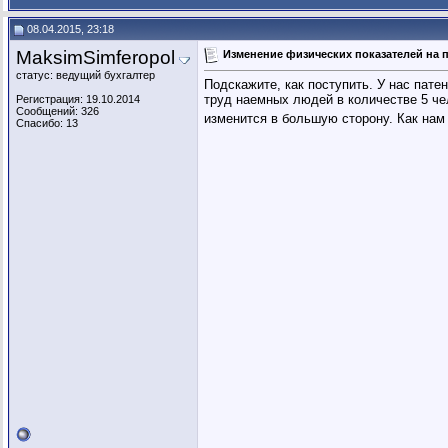
08.04.2015, 23:18
MaksimSimferopol
Изменение физических показателей на 
статус: ведущий бухгалтер
Подскажите, как поступить. У нас пат
труд наемных людей в количестве 5 че
Регистрация: 19.10.2014
Сообщений: 326
изменится в большую сторону. Как нам 
Спасибо: 13