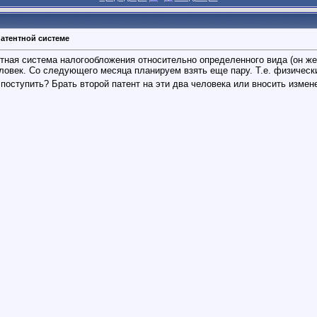
патентной системе
ентная система налогообложения относительно определенного вида (он ж
ловек. Со следующего месяца планируем взять еще пару. Т.е. физически
поступить? Брать второй патент на эти два человека или вносить измен