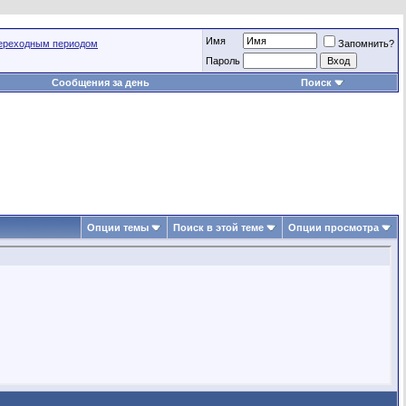
Имя
переходным периодом
Запомнить?
Пароль
Сообщения за день
Поиск
Опции темы
Поиск в этой теме
Опции просмотра