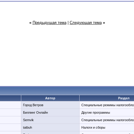
«
Предыдущая тема
|
Следующая тема
»
Автор
Раздел
Город Ветров
Специальные режимы налогообло
Биллинг Онлайн
Другие программы
Semvik
Специальные режимы налогообло
tatbuh
Налоги и сборы