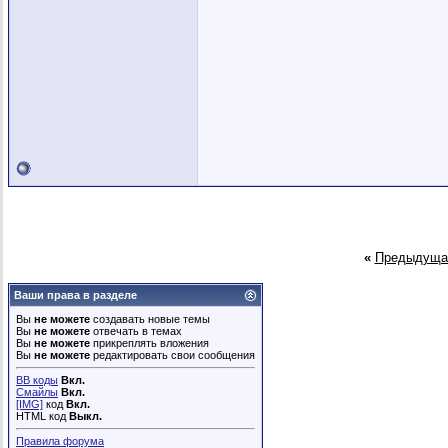
«
Предыдуща
Ваши права в разделе
Вы
не можете
создавать новые темы
Вы
не можете
отвечать в темах
Вы
не можете
прикреплять вложения
Вы
не можете
редактировать свои сообщения
BB коды
Вкл.
Смайлы
Вкл.
[IMG]
код
Вкл.
HTML код
Выкл.
Правила форума