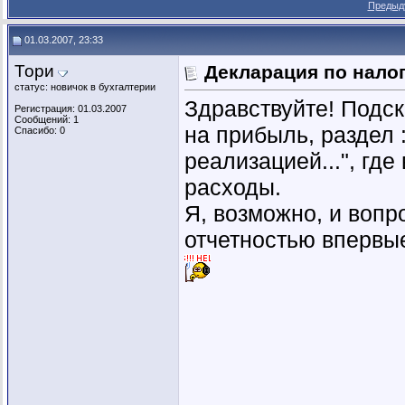
Предыд
01.03.2007, 23:33
Тори
Декларация по нало
статус: новичок в бухгалтерии
Здравствуйте! Подск
Регистрация: 01.03.2007
Сообщений: 1
на прибыль, раздел 
Спасибо: 0
реализацией...", гд
расходы.
Я, возможно, и вопр
отчетностью впервые