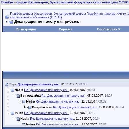
Главбух
- форум бухгалтеров, бухгалтерский форум про налоговый учет ОСНО
Главбух форум бухгалтеров, бухгалтерский форум Главбух по налогам, учету, 1
система налогообложения (ОСНО)
Декларация по налогу на прибыль
Регистрация
Справка
Сообщество
Тори
Декларация по налогу на...
01.03.2007,
23:33
Nadia
Re: Декларация по налогу на...
02.03.2007,
06:33
Вопрошайка
Re: Декларация по налогу на...
05.03.2007,
14:27
Nadia
Re: Декларация по налогу на...
11.03.2007,
09:32
Вопрошайка
Re: Декларация по налогу на...
12.03.2007,
09:24
Irulan
Re: Декларация по налогу на...
10.03.2007,
16:21
Nadia
Re: Декларация по налогу на...
11.03.2007,
09:34
Irulan
Re: Декларация по налогу на...
12.03.2007,
15:02