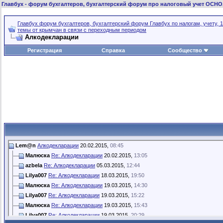
Главбух
- форум бухгалтеров, бухгалтерский форум про налоговый учет ОСНО
Главбух форум бухгалтеров, бухгалтерский форум Главбух по налогам, учету, 1
темы от крымчан в связи с переходным периодом
Алкодекларации
Регистрация
Справка
Сообщество
Lem@n
Алкодекларации
20.02.2015,
08:45
Малюска
Re: Алкодекларации
20.02.2015,
13:05
azbela
Re: Алкодекларации
05.03.2015,
12:44
Lilya007
Re: Алкодекларации
18.03.2015,
19:50
Малюска
Re: Алкодекларации
19.03.2015,
14:30
Lilya007
Re: Алкодекларации
19.03.2015,
15:22
Малюска
Re: Алкодекларации
19.03.2015,
15:43
Lilya007
Re: Алкодекларации
19.03.2015,
20:29