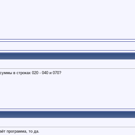
уммы в строках 020 - 040 и 070?
аёт программа, то да.