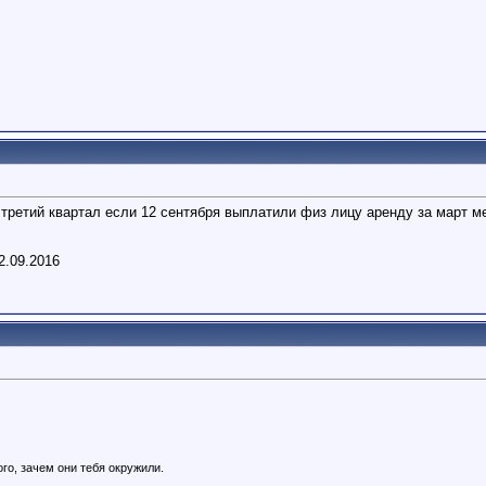
 третий квартал если 12 сентября выплатили физ лицу аренду за март ме
2.09.2016
го, зачем они тебя окружили.