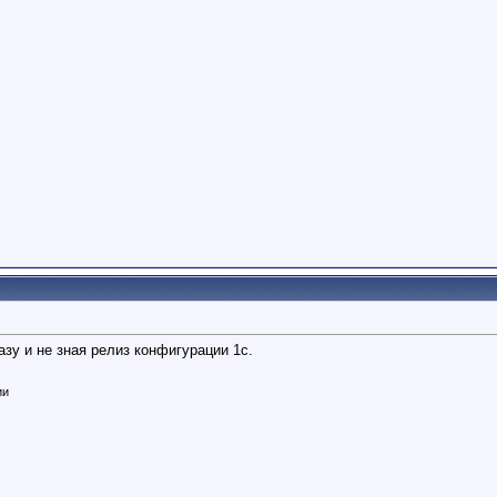
азу и не зная релиз конфигурации 1с.
ии