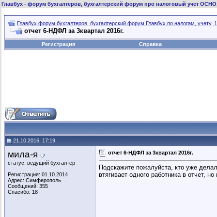
Главбух
- форум бухгалтеров, бухгалтерский форум про налоговый учет ОСНО
Главбух форум бухгалтеров, бухгалтерский форум Главбух по налогам, учету, 1
отчет 6-НДФЛ за 3квартал 2016г.
Регистрация
Справка
21.10.2016, 17:19
мила-я
отчет 6-НДФЛ за 3квартал 2016г.
статус: ведущий бухгалтер
Подскажите пожалуйста, кто уже делал 
втягивает одного работника в отчет, н
Регистрация: 01.10.2014
Адрес: Симферополь
Сообщений: 355
Спасибо: 18