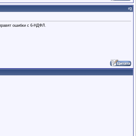
#
3
справят ошибки с 6-НДФЛ.