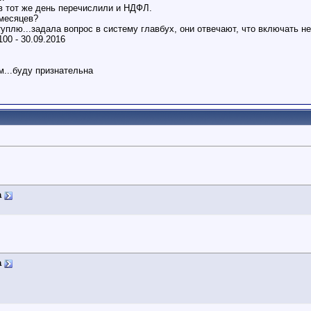
в тот же день перечислили и НДФЛ.
 месяцев?
уплю...задала вопрос в систему главбух, они отвечают, что включать н
00 - 30.09.2016
...буду признательна
а
а