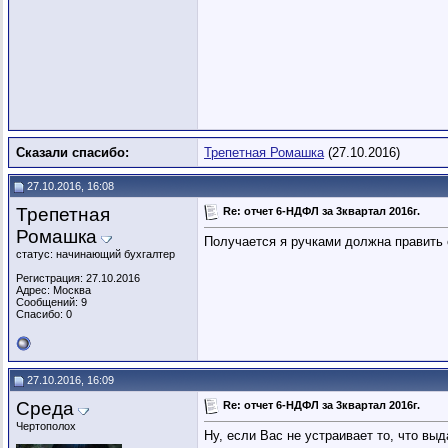
Сказали спасибо:
Трепетная Ромашка
(27.10.2016)
27.10.2016, 16:08
Трепетная
Re: отчет 6-НДФЛ за 3квартал 2016г.
Ромашка
Получается я ручками должна править с
статус: начинающий бухгалтер
Регистрация: 27.10.2016
Адрес: Москва
Сообщений: 9
Спасибо: 0
27.10.2016, 16:09
Среда
Re: отчет 6-НДФЛ за 3квартал 2016г.
Чертополох
Ну, если Вас не устраивает то, что выд