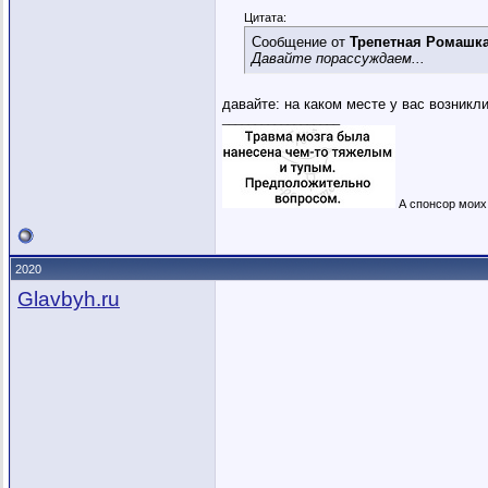
Цитата:
Сообщение от
Трепетная Ромашк
Давайте порассуждаем...
давайте: на каком месте у вас возникл
__________________
А спонсор моих 
2020
Glavbyh.ru