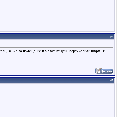
#
4
сяц 2016 г. за помещение и в этот же день перечислили ндфл . В
#
5