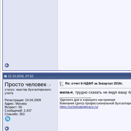
22.10.2016, 07:52
Просто человек
Re: отчет 6-НДФЛ за 3квартал 2016г.
статус: мастер бухгалтерского
мила-я
, трудно сказать не видя вашу б
учета
__________________
Удачного дня и хорошего настроения
Регистрация: 24.04.2009
Компания Центр профессиональной бухгалтер
Адрес: Москва
https://uchetnalogipravo.ru/
Возраст: 50
Сообщений: 2,437
Спасибо: 353