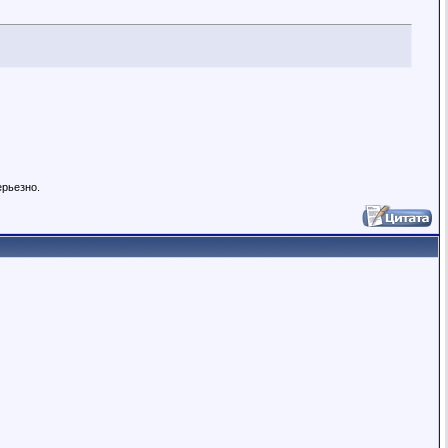
ерьезно.