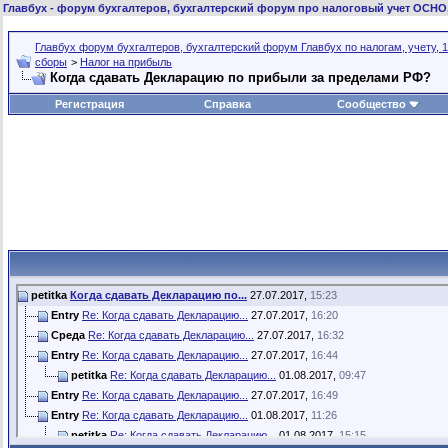
Главбух
- форум бухгалтеров, бухгалтерский форум про налоговый учет ОСНО
Главбух форум бухгалтеров, бухгалтерский форум Главбух по налогам, учету, 1
сборы
>
Налог на прибыль
Когда сдавать Декларацию по прибыли за пределами РФ?
Регистрация
Справка
Сообщество
petitka
Когда сдавать Декларацию по...
27.07.2017,
15:23
Entry
Re: Когда сдавать Декларацию...
27.07.2017,
16:20
Среда
Re: Когда сдавать Декларацию...
27.07.2017,
16:32
Entry
Re: Когда сдавать Декларацию...
27.07.2017,
16:44
petitka
Re: Когда сдавать Декларацию...
01.08.2017,
09:47
Entry
Re: Когда сдавать Декларацию...
27.07.2017,
16:49
Entry
Re: Когда сдавать Декларацию...
01.08.2017,
11:26
petitka
Re: Когда сдавать Декларацию...
01.08.2017,
15:15