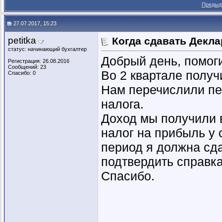
Предыд
27.07.2017, 15:23
petitka
Когда сдавать Декл
статус: начинающий бухгалтер
Добрый день, помоги
Регистрация: 26.08.2016
Сообщений: 23
Во 2 квартале получ
Спасибо: 0
Нам перечислили пе
налога.
Доход мы получили во
налог на прибыль у с
период я должна сда
подтвердить справка
Спасибо.