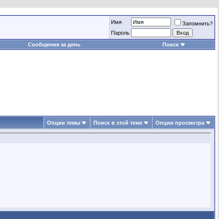
Имя
Запомнить?
Пароль
Сообщения за день
Поиск
Опции темы
Поиск в этой теме
Опции просмотра