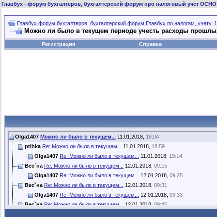
Главбух
- форум бухгалтеров, бухгалтерский форум про налоговый учет ОСНО
Главбух форум бухгалтеров, бухгалтерский форум Главбух по налогам, учету, 1
Можно ли было в текущем периоде учесть расходы прошлы
Регистрация
Справка
Olga1407
Можно ли было в текущем...
11.01.2018,
18:04
ptihka
Re: Можно ли было в текущем...
11.01.2018,
18:59
Olga1407
Re: Можно ли было в текущем...
11.01.2018,
19:14
Вес`на
Re: Можно ли было в текущем...
12.01.2018,
09:15
Olga1407
Re: Можно ли было в текущем...
12.01.2018,
09:25
Вес`на
Re: Можно ли было в текущем...
12.01.2018,
09:31
Olga1407
Re: Можно ли было в текущем...
12.01.2018,
09:33
Вес`на
Re: Можно ли было в текущем...
12.01.2018,
09:45
Olga1407
Re: Можно ли было в текущем...
12.01.2018,
09:46