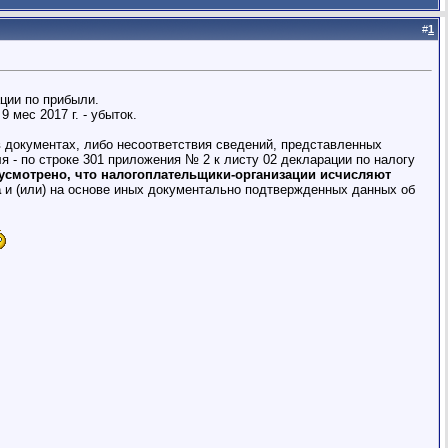
#
1
ации по прибыли.
 мес 2017 г. - убыток.
 документах, либо несоответствия сведений, представленных
 - по строке 301 приложения № 2 к листу 02 декларации по налогу
едусмотрено, что налогоплательщики-организации исчисляют
а
и (или) на основе иных документально подтвержденных данных об