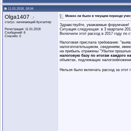
11.01.2018, 18:04
Olga1407
Можно ли было в текущем периоде уче
статус: начинающий бухгалтер
Здравствуйте, уважаемые форумчане!
Ситуация следующая: в 3 квартале 2017
Регистрация: 11.01.2018
Сообщений: 6
Включили этот расход в 2017 году по ст
Спасибо: 0
Налоговая прислала требование: "выяв
налогоплательщиком, сведениям, имеющ
на прибыль отражены "Убытки прошлых
налоговую базу по итогам каждого н
объектах, подлежащих налогообложени
Нельзя было включать расход за этот п