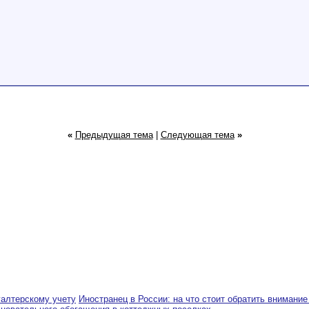
«
Предыдущая тема
|
Следующая тема
»
галтерскому учету
Иностранец в России: на что стоит обратить внимание