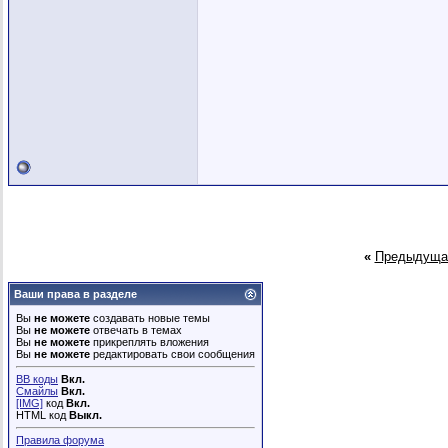
«
Предыдуща
Ваши права в разделе
Вы
не можете
создавать новые темы
Вы
не можете
отвечать в темах
Вы
не можете
прикреплять вложения
Вы
не можете
редактировать свои сообщения
BB коды
Вкл.
Смайлы
Вкл.
[IMG]
код
Вкл.
HTML код
Выкл.
Правила форума