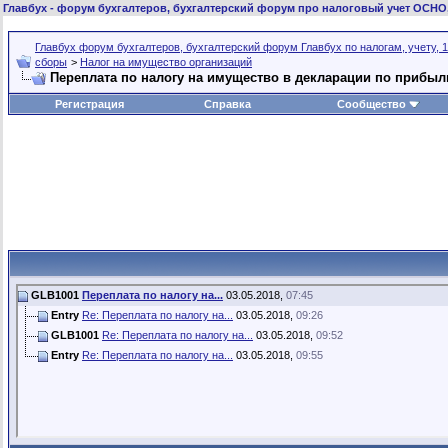
Главбух
- форум бухгалтеров, бухгалтерский форум про налоговый учет ОСНО
Главбух форум бухгалтеров, бухгалтерский форум Главбух по налогам, учету, 1
сборы
>
Налог на имущество организаций
Переплата по налогу на имущество в декларации по прибыл
Регистрация
Справка
Сообщество
GLB1001
Переплата по налогу на...
03.05.2018,
07:45
Entry
Re: Переплата по налогу на...
03.05.2018,
09:26
GLB1001
Re: Переплата по налогу на...
03.05.2018,
09:52
Entry
Re: Переплата по налогу на...
03.05.2018,
09:55