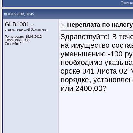
Предыд
03.05.2018, 07:45
GLB1001
Переплата по налог
статус: ведущий бухгалтер
Здравствуйте! В теч
Регистрация: 15.06.2012
Сообщений: 338
на имущество состав
Спасибо: 2
уменьшению -100 ру
необходимо указыват
сроке 041 Листа 02 
порядке, установлен
или 2400,00?