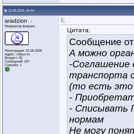
15.09.2006, 04:44
aradzion
Модератор форума
Цитата:
Сообщение о
А можно орга
Регистрация: 01.08.2006
Адрес: г.Иркутск
Возраст: 50
-Соглашение 
Сообщений: 297
Спасибо: 2
транспорта с
(то есть это 
- Приобретат
- Списывать 
нормам
Не могу поня