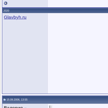
2020
Glavbyh.ru
15.09.2006, 13:55
Валерия