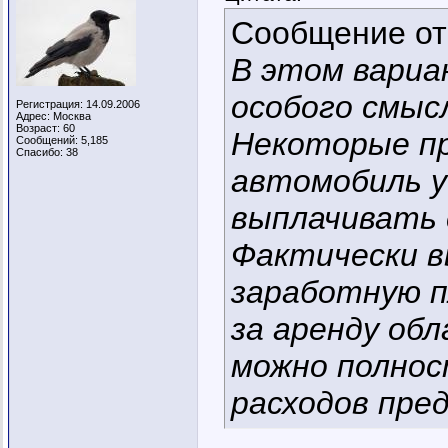
Сообщение о
В этом вариан
особого смыс
Регистрация: 14.09.2006
Адрес: Москва
Возраст: 60
Некоторые пр
Сообщений: 5,185
Спасибо: 38
автомобиль у
выплачивать 
Фактически в
заработную п
за аренду об
можно полнос
расходов пре