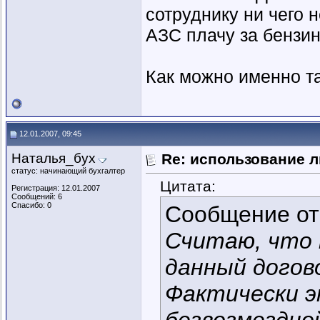
сотруднику ни чего 
АЗС плачу за бензи
Как можно именно т
12.01.2007, 09:45
Наталья_бух
Re: использование л
статус: начинающий бухгалтер
Цитата:
Регистрация: 12.01.2007
Сообщений: 6
Спасибо: 0
Сообщение о
Считаю, что 
данный догов
Фактически э