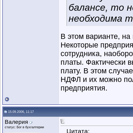
балансе, то 
необходима т
В этом варианте, на
Некоторые предприя
сотрудника, наобор
платы. Фактически 
плату. В этом случа
НДФЛ и их можно по
предприятия.
15.09.2006, 11:17
Валерия
статус: Бог в бухгалтерии
Цитата: