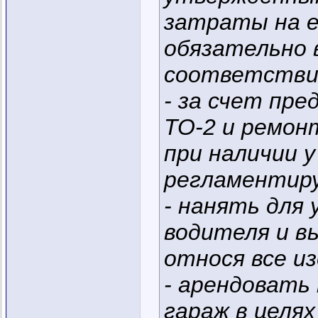
затраты на е
обязательно 
соответствии
- за счет пре
ТО-2 и ремон
при наличии у
регламентир
- нанять для
водителя и в
относя все и
- арендовать
гараж в целя