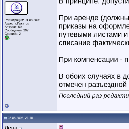
В принципе, допусти
При аренде (должны
Регистрация: 01.08.2006
Адрес: г.Иркутск
приказы на оформле
Возраст: 50
Сообщений: 297
путевыми листами и 
Спасибо: 2
списание фактически
При компенсации - 
В обоих случаях в 
отмечен разъездной 
Последний раз редактир
23.08.2006, 21:48
Лена