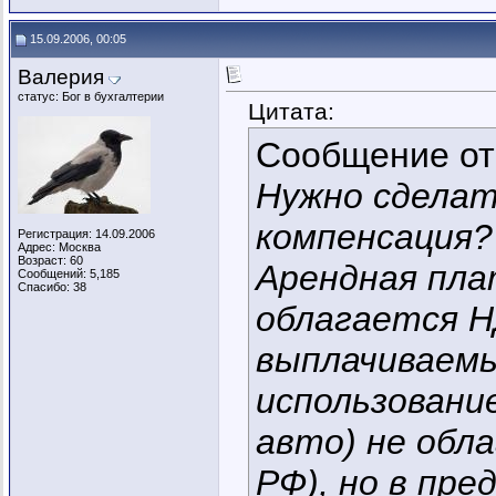
15.09.2006, 00:05
Валерия
статус: Бог в бухгалтерии
Цитата:
Сообщение о
Нужно сделат
компенсация?
Регистрация: 14.09.2006
Адрес: Москва
Возраст: 60
Арендная пла
Сообщений: 5,185
Спасибо: 38
облагается Н
выплачиваемы
использовани
авто) не обл
РФ), но в пре