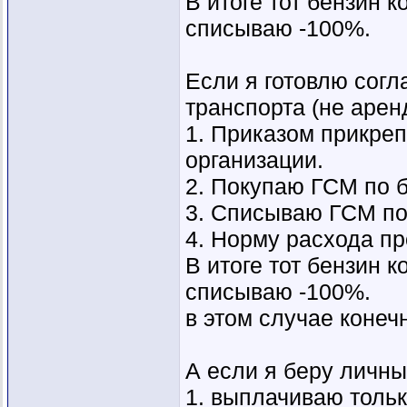
В итоге тот бензин 
списываю -100%.
Если я готовлю сог
транспорта (не арен
1. Приказом прикре
организации.
2. Покупаю ГСМ по 
3. Списываю ГСМ по
4. Норму расхода пр
В итоге тот бензин 
списываю -100%.
в этом случае конеч
А если я беру личный
1. выплачиваю тольк