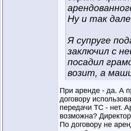
арендованног
Ну и так дале
Я супруге по
заключил с не
посадил грам
возит, а маш
При аренде - да. А 
договору использов
передачи ТС - нет. А
возможна? Директор 
По договору не аре