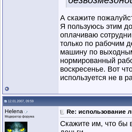
безвозмездно
А скажите пожалуйст
Я пользуюсь этим д
оплачиваю сотрудник
только по рабочим д
машину по выходным
нормированный рабо
воскресенье. Вот чт
используется не в р
12.01.2007, 09:59
Helena
Re: использование л
Модератор форума
Скажите им, что бы 