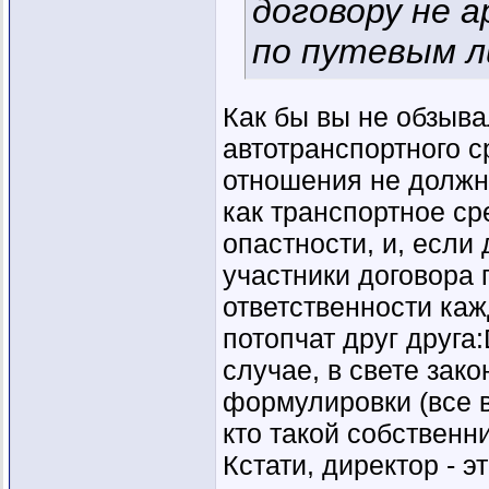
договору не 
по путевым 
Как бы вы не обзыв
автотранспортного с
отношения не должн
как транспортное с
опастности, и, если
участники договора 
ответственности каж
потопчат друг друга:
случае, в свете зако
формулировки (все в 
кто такой собственн
Кстати, директор - э