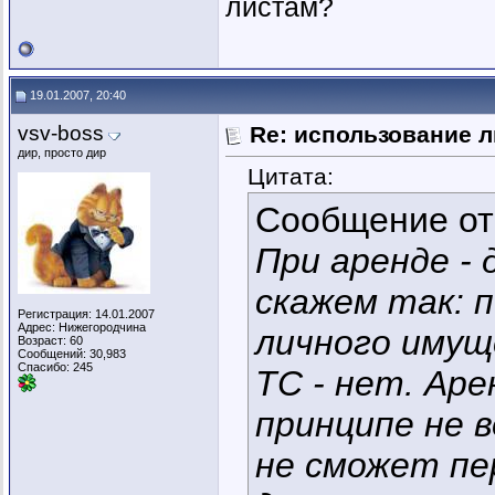
листам?
19.01.2007, 20:40
vsv-boss
Re: использование л
дир, просто дир
Цитата:
Сообщение о
При аренде - 
скажем так: п
Регистрация: 14.01.2007
Адрес: Нижегородчина
личного имущ
Возраст: 60
Сообщений: 30,983
Спасибо: 245
ТС - нет. Аре
принципе не 
не сможет пе