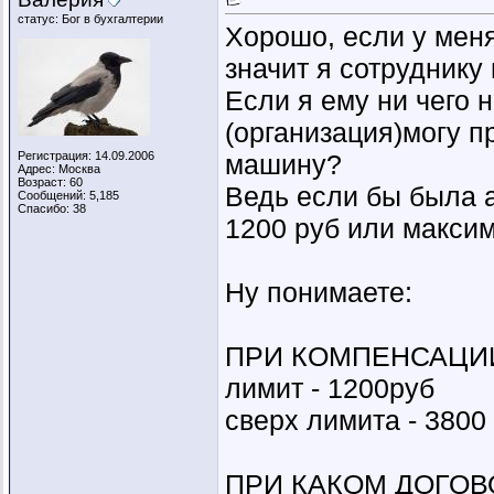
статус: Бог в бухгалтерии
Хорошо, если у меня
значит я сотруднику 
Если я ему ни чего н
(организация)могу п
Регистрация: 14.09.2006
машину?
Адрес: Москва
Возраст: 60
Ведь если бы была 
Сообщений: 5,185
Спасибо: 38
1200 руб или максим
Ну понимаете:
ПРИ КОМПЕНСАЦИИ -
лимит - 1200руб
сверх лимита - 3800
ПРИ КАКОМ ДОГОВО