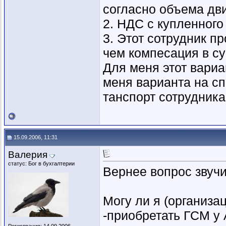
согласно объема дви
2. НДС с купленного
3. Этот сотрудник п
чем компесация в су
Для меня этот вари
меня варианта на сп
танспорт сотрудника
15.09.2006, 11:31
Валерия
статус: Бог в бухгалтерии
Вернее вопрос звучи
Могу ли я (организа
-приобретать ГСМ у