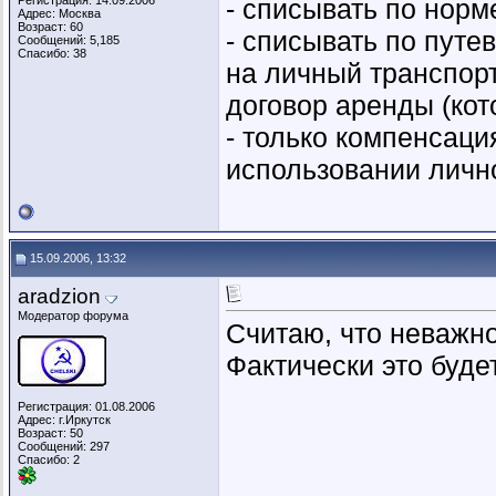
Регистрация: 14.09.2006
- списывать по нор
Адрес: Москва
Возраст: 60
- списывать по путе
Сообщений: 5,185
Спасибо: 38
на личный транспорт
договор аренды (кот
- только компенсаци
использовании личн
15.09.2006, 13:32
aradzion
Модератор форума
Считаю, что неважно
Фактически это буде
Регистрация: 01.08.2006
Адрес: г.Иркутск
Возраст: 50
Сообщений: 297
Спасибо: 2