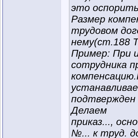
это оспорить
Размер компе
трудовом дог
нему(ст.188 Т
Пример: При 
сотрудника п
компенсацию.
устанавливае
подтвержден 
Делаем
приказ..., ос
№... к труд. 