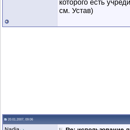
которого есть учре
см. Устав)
20.01.2007, 09:06
Nadia
Re: использование л