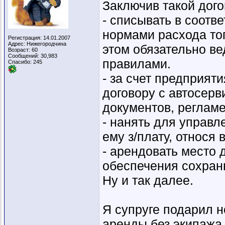
Заключив такой дого
- списывать в соотв
нормами расхода топ
Регистрация: 14.01.2007
Адрес: Нижегородчина
этом обязательно ве
Возраст: 60
Сообщений: 30,983
правилами.
Спасибо: 245
- за счет предприяти
договору с автосерв
документов, реглам
- нанять для управ
ему з/плату, относя
- арендовать место 
обеспечения сохран
Ну и так далее.
Я супруге подарил н
аренды без экипажа,