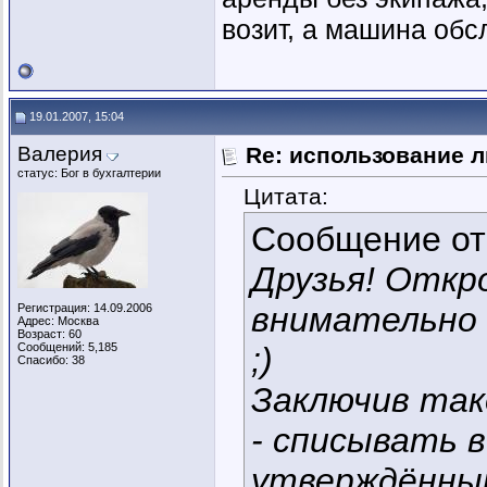
возит, а машина обс
19.01.2007, 15:04
Валерия
Re: использование л
статус: Бог в бухгалтерии
Цитата:
Сообщение о
Друзья! Откр
внимательно 
Регистрация: 14.09.2006
Адрес: Москва
Возраст: 60
Сообщений: 5,185
;)
Спасибо: 38
Заключив так
- списывать 
утверждённым