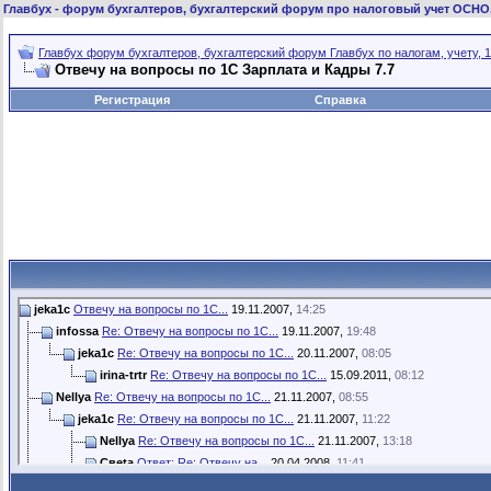
Главбух
- форум бухгалтеров, бухгалтерский форум про налоговый учет ОСНО
Главбух форум бухгалтеров, бухгалтерский форум Главбух по налогам, учету, 1
Отвечу на вопросы по 1С Зарплата и Кадры 7.7
Регистрация
Справка
jeka1c
Отвечу на вопросы по 1С...
19.11.2007,
14:25
infossa
Re: Отвечу на вопросы по 1С...
19.11.2007,
19:48
jeka1c
Re: Отвечу на вопросы по 1С...
20.11.2007,
08:05
irina-trtr
Re: Отвечу на вопросы по 1С...
15.09.2011,
08:12
Nellya
Re: Отвечу на вопросы по 1С...
21.11.2007,
08:55
jeka1c
Re: Отвечу на вопросы по 1С...
21.11.2007,
11:22
Nellya
Re: Отвечу на вопросы по 1С...
21.11.2007,
13:18
Свеta
Ответ: Re: Отвечу на...
20.04.2008,
11:41
jeka1c
Ответ: Re: Отвечу на...
24.04.2008,
12:57