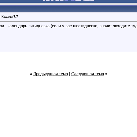
 Кадры 7.7
и - календарь пятидневка (если у вас шестидневка, значит заходите туда
«
Предыдущая тема
|
Следующая тема
»
,
08:55