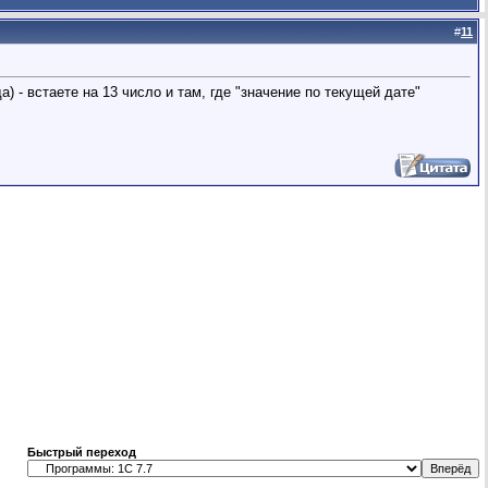
#
11
) - встаете на 13 число и там, где "значение по текущей дате"
Быстрый переход