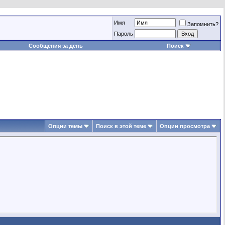
Имя
Запомнить?
Пароль
Сообщения за день
Поиск
Опции темы
Поиск в этой теме
Опции просмотра