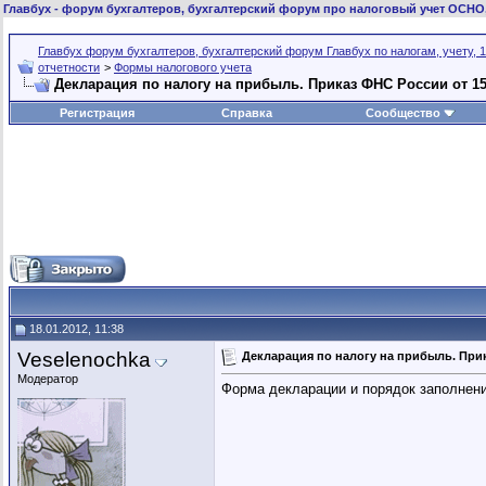
Главбух
- форум бухгалтеров, бухгалтерский форум про налоговый учет ОСНО
Главбух форум бухгалтеров, бухгалтерский форум Главбух по налогам, учету, 1
отчетности
>
Формы налогового учета
Декларация по налогу на прибыль. Приказ ФНС России от 15
Регистрация
Справка
Сообщество
18.01.2012, 11:38
Veselenochka
Декларация по налогу на прибыль. Прик
Модератор
Форма декларации и порядок заполнени