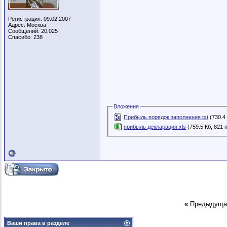
Регистрация: 09.02.2007
Адрес: Москва
Сообщений: 20,025
Спасибо: 238
Вложения
Прибыль порядок заполнения.txt
(730.4
прибыль декларация.xls
(759.5 Кб, 821
«
Предыдуща
Ваши права в разделе