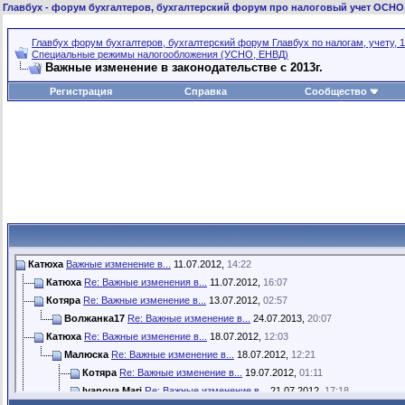
Главбух
- форум бухгалтеров, бухгалтерский форум про налоговый учет ОСНО
Главбух форум бухгалтеров, бухгалтерский форум Главбух по налогам, учету, 1
Специальные режимы налогообложения (УСНО, ЕНВД)
Важные изменение в законодательстве с 2013г.
Регистрация
Справка
Сообщество
Катюха
Важные изменение в...
11.07.2012,
14:22
Катюха
Re: Важные изменения в...
11.07.2012,
16:07
Котяра
Re: Важные изменение в...
13.07.2012,
02:57
Волжанка17
Re: Важные изменение в...
24.07.2013,
20:07
Катюха
Re: Важные изменение в...
18.07.2012,
12:03
Малюска
Re: Важные изменение в...
18.07.2012,
12:21
Котяра
Re: Важные изменение в...
19.07.2012,
01:11
Ivanova Mari
Re: Важные изменение в...
21.07.2012,
17:18