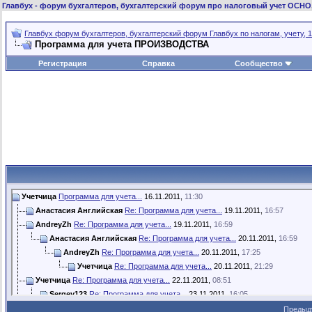
Главбух
- форум бухгалтеров, бухгалтерский форум про налоговый учет ОСНО
Главбух форум бухгалтеров, бухгалтерский форум Главбух по налогам, учету, 1
Программа для учета ПРОИЗВОДСТВА
Регистрация
Справка
Сообщество
Учетчица
Программа для учета...
16.11.2011,
11:30
Анастасия Английская
Re: Программа для учета...
19.11.2011,
16:57
AndreyZh
Re: Программа для учета...
19.11.2011,
16:59
Анастасия Английская
Re: Программа для учета...
20.11.2011,
16:59
AndreyZh
Re: Программа для учета...
20.11.2011,
17:25
Учетчица
Re: Программа для учета...
20.11.2011,
21:29
Учетчица
Re: Программа для учета...
22.11.2011,
08:51
Sergey123
Re: Программа для учета...
23.11.2011,
16:05
Владислав_М
Re: Программа для учета...
23.11.2011,
18:42
Предыд